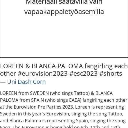
Materiaali saatavilla vain
vapaakappaletyöasemilla
LOREEN & BLANCA PALOMA fangirling each
other #eurovision2023 #esc2023 #shorts
―
Uni Dash Corn
LOREEN from SWEDEN (who sings Tattoo) & BLANCA
PALOMA from SPAIN (who sings EAEA) fangirling each other
at the Eurovision Pre Parties 2023. Loreen is representing
Sweden in this year's Eurovision, singing the song Tattoo,
and Blanca Paloma is representing Spain, singing the song
Eaea. The Eurovision is being held on 9th, 11th and 13th