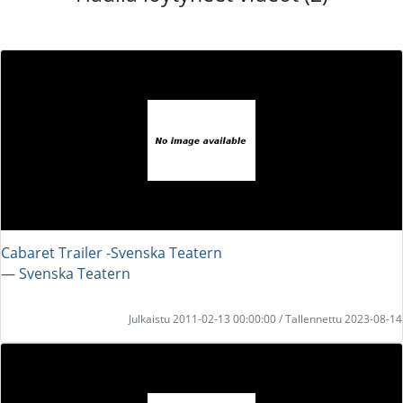
Cabaret Trailer -Svenska Teatern
― Svenska Teatern
Julkaistu 2011-02-13 00:00:00 / Tallennettu 2023-08-14