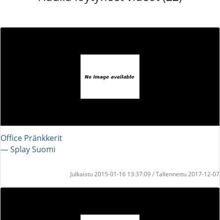
Office Pränkkerit
― Splay Suomi
Julkaistu 2015-01-16 13:37:09 / Tallennettu 2017-12-07