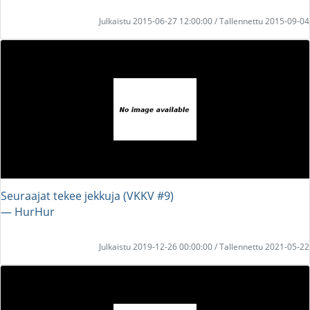
Julkaistu 2015-06-27 12:00:00 / Tallennettu 2015-09-04
Seuraajat tekee jekkuja (VKKV #9)
― HurHur
Julkaistu 2019-12-26 00:00:00 / Tallennettu 2021-05-22