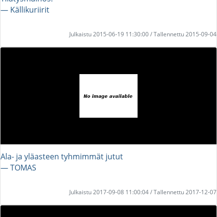
― Källikuriirit
Julkaistu 2015-06-19 11:30:00 / Tallennettu 2015-09-04
Ala- ja yläasteen tyhmimmät jutut
― TOMAS
Julkaistu 2017-09-08 11:00:04 / Tallennettu 2017-12-07