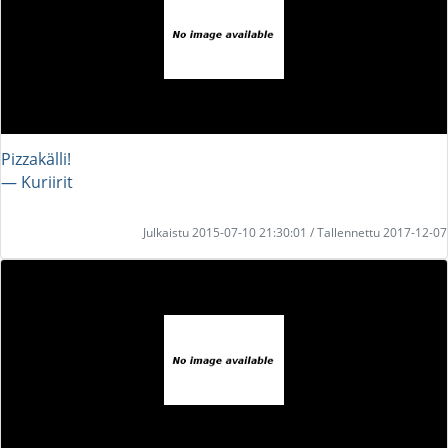
Pizzakälli!
― Kuriirit
Julkaistu 2015-07-10 21:30:01 / Tallennettu 2017-12-07