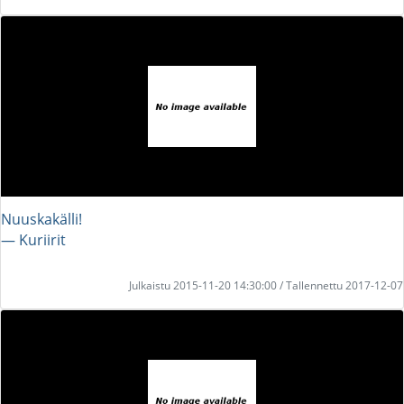
Nuuskakälli!
― Kuriirit
Julkaistu 2015-11-20 14:30:00 / Tallennettu 2017-12-07