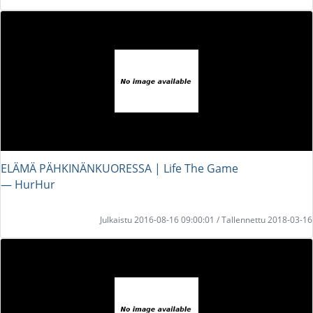
ELÄMÄ PÄHKINÄNKUORESSA | Life The Game
― HurHur
Julkaistu 2016-08-16 09:00:01 / Tallennettu 2018-03-16