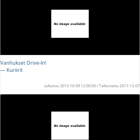
Vanhukset Drive-In!
― Kuriirit
Julkaistu 2015-10-09 12:00:00 / Tallennettu 2017-12-07