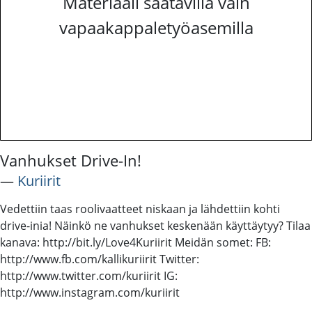
Materiaali saatavilla vain
vapaakappaletyöasemilla
Vanhukset Drive-In!
―
Kuriirit
Vedettiin taas roolivaatteet niskaan ja lähdettiin kohti
drive-inia! Näinkö ne vanhukset keskenään käyttäytyy? Tilaa
kanava: http://bit.ly/Love4Kuriirit Meidän somet: FB:
http://www.fb.com/kallikuriirit Twitter:
http://www.twitter.com/kuriirit IG:
http://www.instagram.com/kuriirit