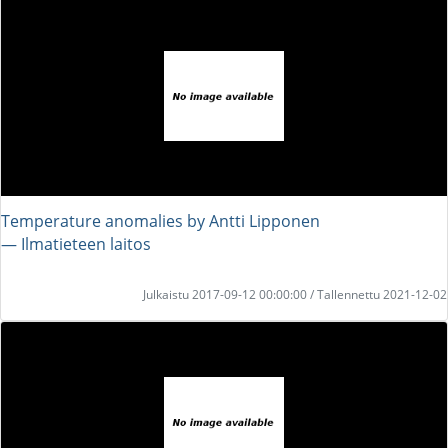
Temperature anomalies by Antti Lipponen
― Ilmatieteen laitos
Julkaistu 2017-09-12 00:00:00 / Tallennettu 2021-12-02