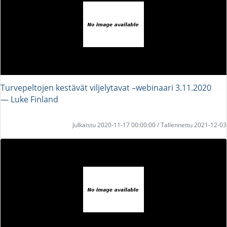
Turvepeltojen kestävät viljelytavat –webinaari 3.11.2020
― Luke Finland
Julkaistu 2020-11-17 00:00:00 / Tallennettu 2021-12-03