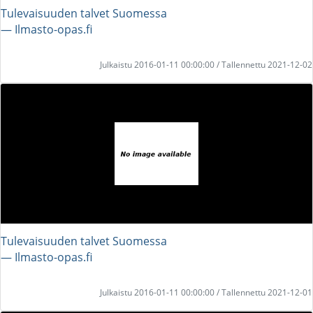
Tulevaisuuden talvet Suomessa
― Ilmasto-opas.fi
Julkaistu 2016-01-11 00:00:00 / Tallennettu 2021-12-02
Tulevaisuuden talvet Suomessa
― Ilmasto-opas.fi
Julkaistu 2016-01-11 00:00:00 / Tallennettu 2021-12-01