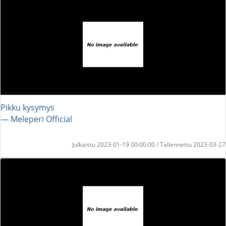
Pikku kysymys
― Meleperi Official
Julkaistu 2023-01-19 00:00:00 / Tallennettu 2023-03-27