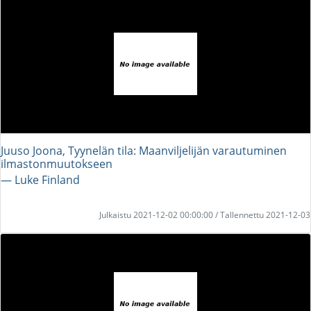
Juuso Joona, Tyynelän tila: Maanviljelijän varautuminen
ilmastonmuutokseen
― Luke Finland
Julkaistu 2021-12-02 00:00:00 / Tallennettu 2021-12-03