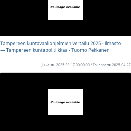
Tampereen kuntavaaliohjelmien vertailu 2025 - Ilmasto
― Tampereen kuntapolitiikkaa - Tuomo Pekkanen
Julkaistu 2025-03-17 00:00:00 / Tallennettu 2025-04-27