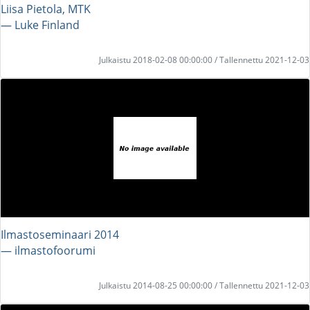
Liisa Pietola, MTK
― Luke Finland
Julkaistu 2018-02-08 00:00:00 / Tallennettu 2021-12-03
Ilmastoseminaari 2014
― ilmastofoorumi
Julkaistu 2014-08-25 00:00:00 / Tallennettu 2021-12-03