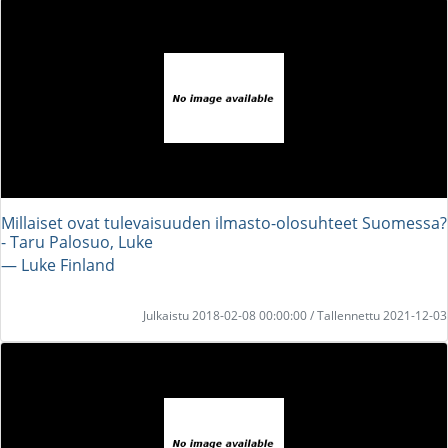
Millaiset ovat tulevaisuuden ilmasto-olosuhteet Suomessa?
- Taru Palosuo, Luke
― Luke Finland
Julkaistu 2018-02-08 00:00:00 / Tallennettu 2021-12-03