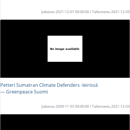
Julkaistu 2021-12-07 00:00:00 / Tallennettu 2021-12-03
Petteri Sumatran Climate Defenders -leirissä
― Greenpeace Suomi
Julkaistu 2009-11-03 00:00:00 / Tallennettu 2021-12-03