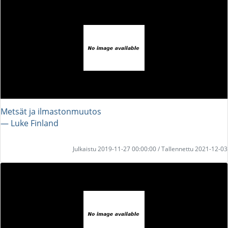
Metsät ja ilmastonmuutos
― Luke Finland
Julkaistu 2019-11-27 00:00:00 / Tallennettu 2021-12-03