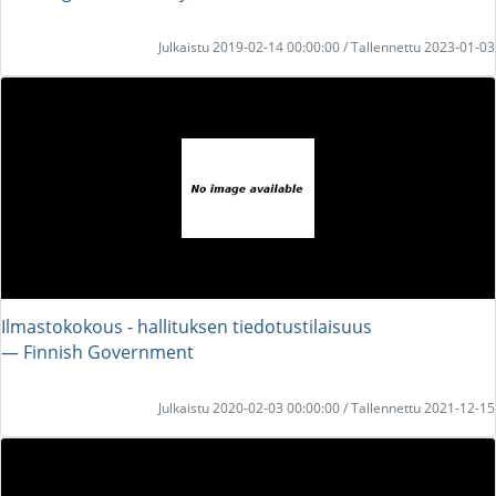
Julkaistu 2019-02-14 00:00:00 / Tallennettu 2023-01-03
Ilmastokokous - hallituksen tiedotustilaisuus
― Finnish Government
Julkaistu 2020-02-03 00:00:00 / Tallennettu 2021-12-15