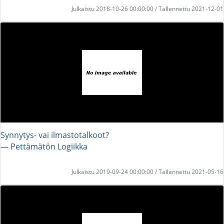
Julkaistu 2018-10-26 00:00:00 / Tallennettu 2021-12-01
Synnytys- vai ilmastotalkoot?
― Pettämätön Logiikka
Julkaistu 2019-09-24 00:00:00 / Tallennettu 2021-05-16