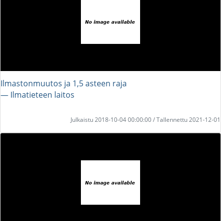
Ilmastonmuutos ja 1,5 asteen raja
― Ilmatieteen laitos
Julkaistu 2018-10-04 00:00:00 / Tallennettu 2021-12-01