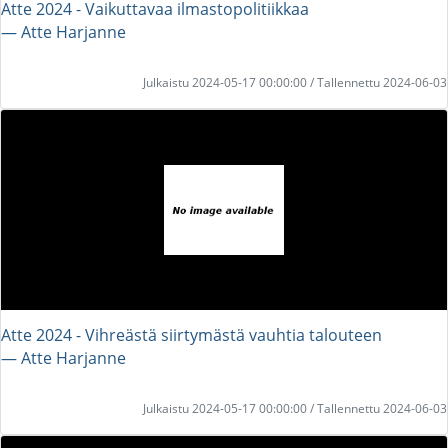
Atte 2024 - Vaikuttavaa ilmastopolitiikkaa
― Atte Harjanne
Julkaistu 2024-05-17 00:00:00 / Tallennettu 2024-06-03
Atte 2024 - Vihreästä siirtymästä vauhtia talouteen
― Atte Harjanne
Julkaistu 2024-05-17 00:00:00 / Tallennettu 2024-06-03