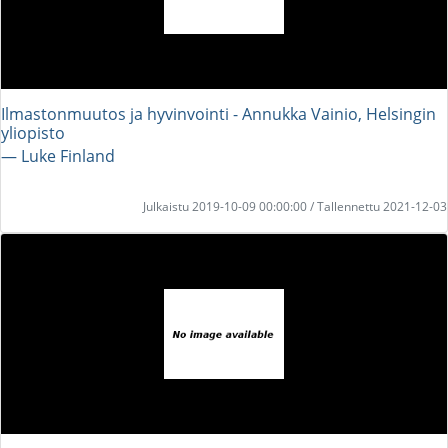
Ilmastonmuutos ja hyvinvointi - Annukka Vainio, Helsingin
yliopisto
― Luke Finland
Julkaistu 2019-10-09 00:00:00 / Tallennettu 2021-12-03