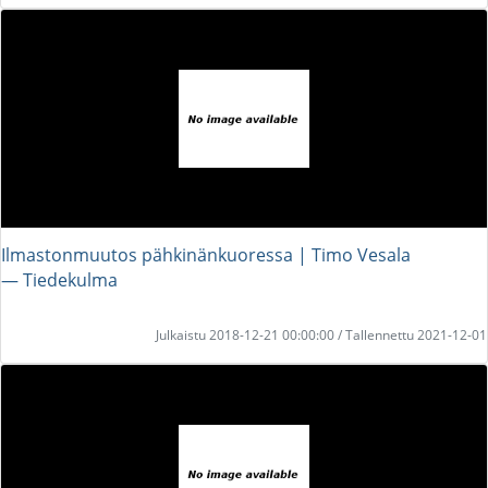
Ilmastonmuutos pähkinänkuoressa | Timo Vesala
― Tiedekulma
Julkaistu 2018-12-21 00:00:00 / Tallennettu 2021-12-01