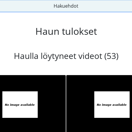
Hakuehdot
Haun tulokset
Haulla löytyneet videot (53)