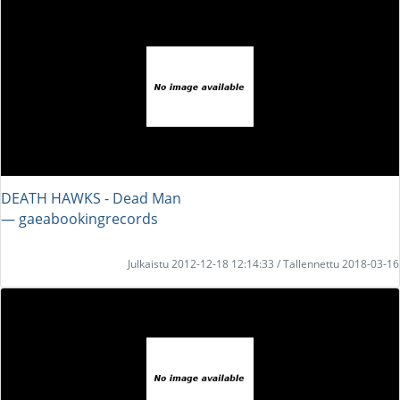
DEATH HAWKS - Dead Man
― gaeabookingrecords
Julkaistu 2012-12-18 12:14:33 / Tallennettu 2018-03-16