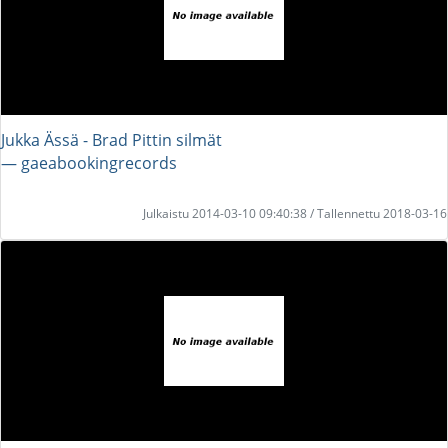
Jukka Ässä - Brad Pittin silmät
― gaeabookingrecords
Julkaistu 2014-03-10 09:40:38 / Tallennettu 2018-03-16