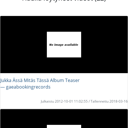
Jukka Ässä Mitäs Tässä Album Teaser
― gaeabookingrecords
Julkaistu 2012-10-01 11:02:55 / Tallennettu 2018-03-16