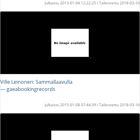
Julkaistu 2013-01-04 12:22:25 / Tallennettu 2018-03-16
Ville Leinonen: Sammallaavulla
― gaeabookingrecords
Julkaistu 2015-01-08 07:44:39 / Tallennettu 2018-03-16