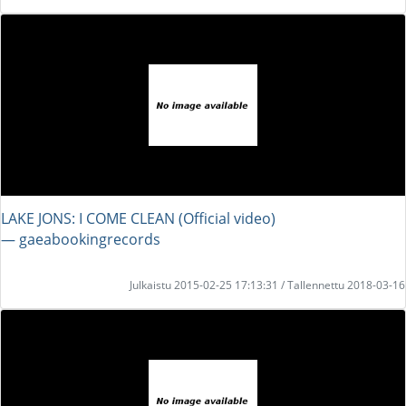
LAKE JONS: I COME CLEAN (Official video)
― gaeabookingrecords
Julkaistu 2015-02-25 17:13:31 / Tallennettu 2018-03-16