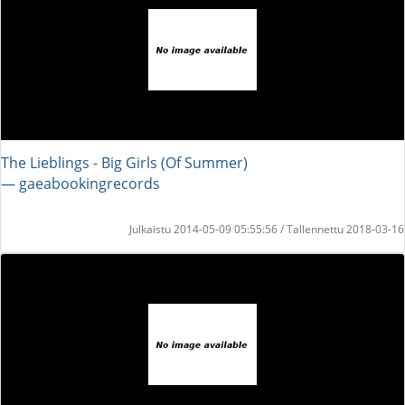
The Lieblings - Big Girls (Of Summer)
― gaeabookingrecords
Julkaistu 2014-05-09 05:55:56 / Tallennettu 2018-03-16