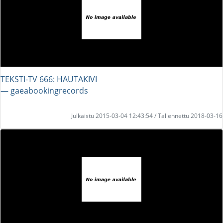
TEKSTI-TV 666: HAUTAKIVI
― gaeabookingrecords
Julkaistu 2015-03-04 12:43:54 / Tallennettu 2018-03-16