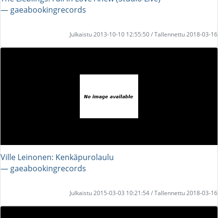
― gaeabookingrecords
Julkaistu 2013-10-10 12:55:50 / Tallennettu 2018-03-16
Ville Leinonen: Kenkäpurolaulu
― gaeabookingrecords
Julkaistu 2015-03-03 10:21:54 / Tallennettu 2018-03-16