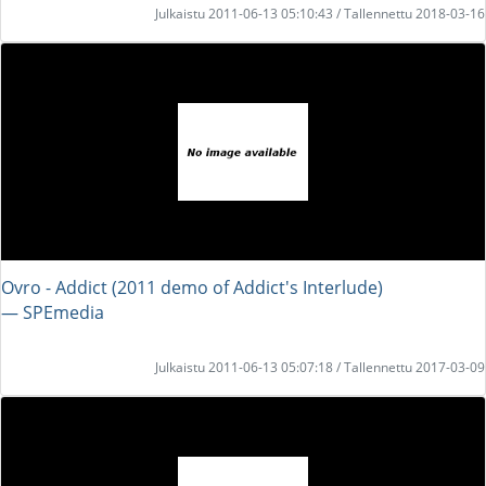
Julkaistu 2011-06-13 05:10:43 / Tallennettu 2018-03-16
Ovro - Addict (2011 demo of Addict's Interlude)
― SPEmedia
Julkaistu 2011-06-13 05:07:18 / Tallennettu 2017-03-09