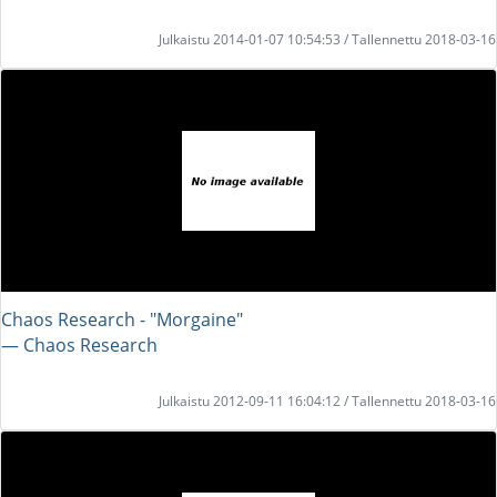
Julkaistu 2014-01-07 10:54:53 / Tallennettu 2018-03-16
Chaos Research - "Morgaine"
― Chaos Research
Julkaistu 2012-09-11 16:04:12 / Tallennettu 2018-03-16