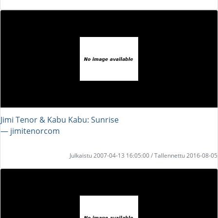
Jimi Tenor & Kabu Kabu: Sunrise
― jimitenorcom
Julkaistu 2007-04-13 16:05:00 / Tallennettu 2016-08-05