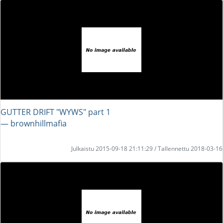
GUTTER DRIFT "WYWS" part 1
― brownhillmafia
Julkaistu 2015-09-18 21:11:29 / Tallennettu 2018-03-16