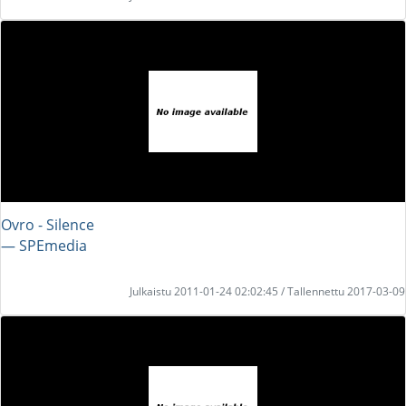
Ovro - Silence
― SPEmedia
Julkaistu 2011-01-24 02:02:45 / Tallennettu 2017-03-09