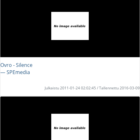
Ovro - Silence
― SPEmedia
Julkaistu 2011-01-24 02:02:45 / Tallennettu 2016-03-09