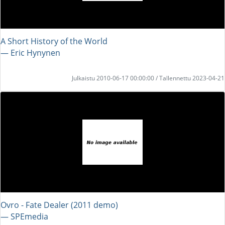
A Short History of the World
― Eric Hynynen
Julkaistu 2010-06-17 00:00:00 / Tallennettu 2023-04-21
Ovro - Fate Dealer (2011 demo)
― SPEmedia