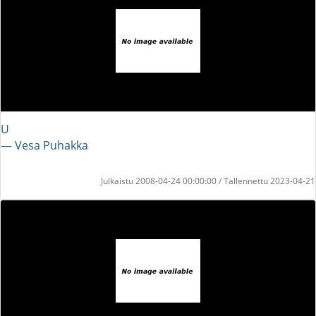
U
― Vesa Puhakka
Julkaistu 2008-04-24 00:00:00 / Tallennettu 2023-04-21