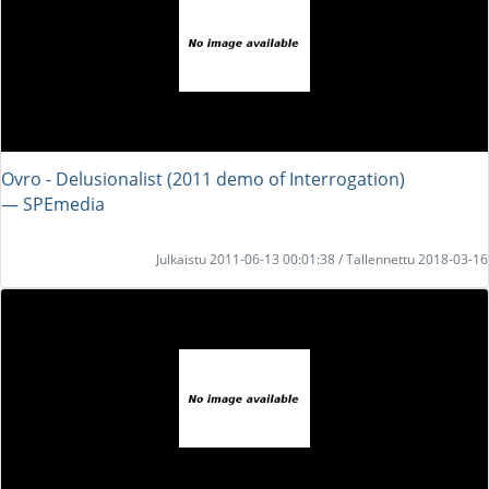
Ovro - Delusionalist (2011 demo of Interrogation)
― SPEmedia
Julkaistu 2011-06-13 00:01:38 / Tallennettu 2018-03-16