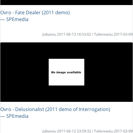
Ovro - Fate Dealer (2011 demo)
― SPEmedia
Julkaistu 2011-06-13 16:53:02 / Tallennettu 2017-03-09
Ovro - Delusionalist (2011 demo of Interrogation)
― SPEmedia
Julkaistu 2011-06-12 23:59:32 / Tallennettu 2017-03-09