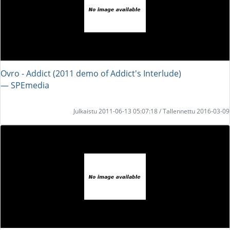
Ovro - Addict (2011 demo of Addict's Interlude)
― SPEmedia
Julkaistu 2011-06-13 05:07:18 / Tallennettu 2016-03-09