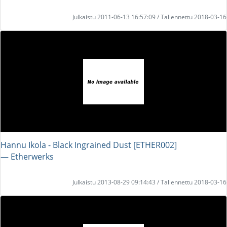
Julkaistu 2011-06-13 16:57:09 / Tallennettu 2018-03-16
Hannu Ikola - Black Ingrained Dust [ETHER002]
― Etherwerks
Julkaistu 2013-08-29 09:14:43 / Tallennettu 2018-03-16