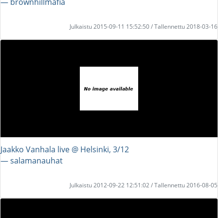
― brownhillmafia
Julkaistu 2015-09-11 15:52:50 / Tallennettu 2018-03-16
Jaakko Vanhala live @ Helsinki, 3/12
― salamanauhat
Julkaistu 2012-09-22 12:51:02 / Tallennettu 2016-08-05