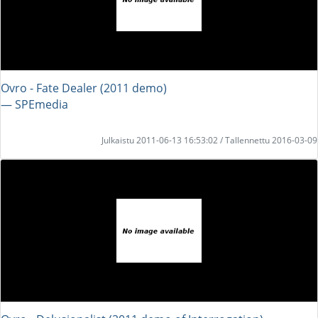
Ovro - Fate Dealer (2011 demo)
― SPEmedia
Julkaistu 2011-06-13 16:53:02 / Tallennettu 2016-03-09