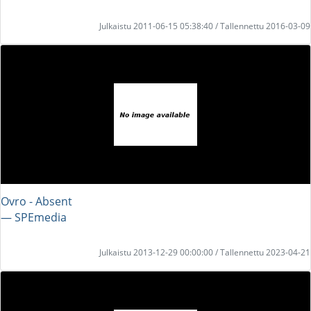
Julkaistu 2011-06-15 05:38:40 / Tallennettu 2016-03-09
Ovro - Absent
― SPEmedia
Julkaistu 2013-12-29 00:00:00 / Tallennettu 2023-04-21