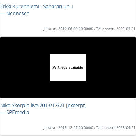
Erkki Kurenniemi - Saharan uni I
― Neonesco
Julkaistu 2010-06-09 00:00:00 / Tallennettu 2023-04-21
Niko Skorpio live 2013/12/21 [excerpt]
― SPEmedia
Julkaistu 2013-12-27 00:00:00 / Tallennettu 2023-04-21