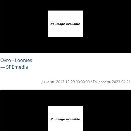
Ovro - Loonies
― SPEmedia
Julkaistu 2013-12-29 00:00:00 / Tallennettu 2023-04-21