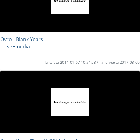
Ovro - Blank Years
― SPEmedia
Julkaistu 2014-01-07 10:54:53 / Tallennettu 2017-03-09