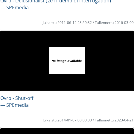
Ovro - Delusionalist (2011 demo of Interrogation)
― SPEmedia
Julkaistu 2011-06-12 23:59:32 / Tallennettu 2016-03-09
Ovro - Shut-off
― SPEmedia
Julkaistu 2014-01-07 00:00:00 / Tallennettu 2023-04-21