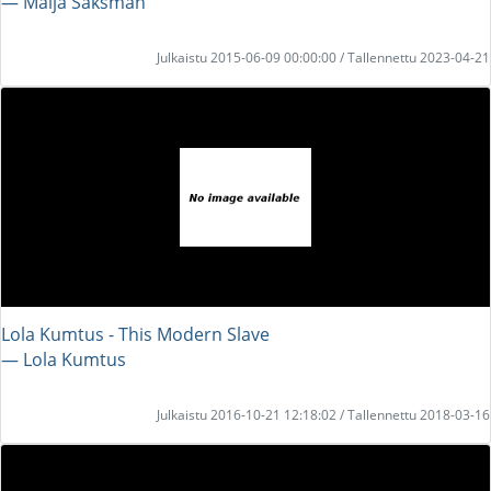
― Maija Saksman
Julkaistu 2015-06-09 00:00:00 / Tallennettu 2023-04-21
Lola Kumtus - This Modern Slave
― Lola Kumtus
Julkaistu 2016-10-21 12:18:02 / Tallennettu 2018-03-16