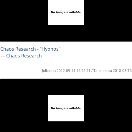
Chaos Research - "Hypnos"
― Chaos Research
Julkaistu 2012-09-11 15:45:51 / Tallennettu 2018-03-16