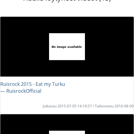
Ruisrock 2015 - Eat my Turku
― RuisrockOfficial
Julkaistu 2015-07-05 14:10:57 / Tallennettu 2016-08-09