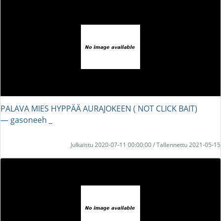
PALAVA MIES HYPPÄÄ AURAJOKEEN ( NOT CLICK BAIT)
― gasoneeh _
Julkaistu 2020-07-11 00:00:00 / Tallennettu 2021-05-15