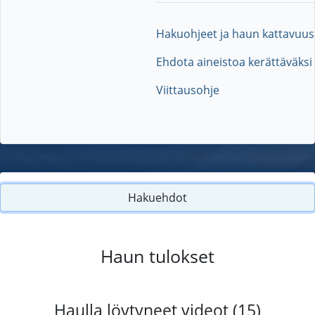
Hakuohjeet ja haun kattavuus
Ehdota aineistoa kerättäväksi
Viittausohje
Hakuehdot
Haun tulokset
Haulla löytyneet videot (15)