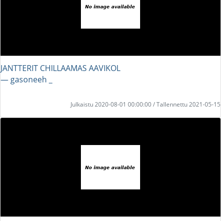
JANTTERIT CHILLAAMAS AAVIKOL
― gasoneeh _
Julkaistu 2020-08-01 00:00:00 / Tallennettu 2021-05-15