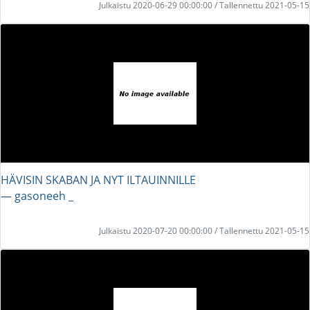
Julkaistu 2020-06-29 00:00:00 / Tallennettu 2021-05-15
HÄVISIN SKABAN JA NYT ILTAUINNILLE
― gasoneeh _
Julkaistu 2020-07-20 00:00:00 / Tallennettu 2021-05-15