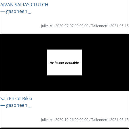
AIVAN SAIRAS CLUTCH
― gasoneeh _
Julkaistu 2020-07-07 00:00:00 / Tallennettu 2021-05-15
Sali Enkat Rikki
― gasoneeh _
Julkaistu 2020-10-26 00:00:00 / Tallennettu 2021-05-15