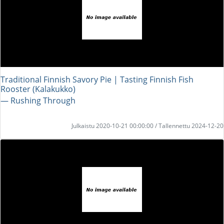
Traditional Finnish Savory Pie | Tasting Finnish Fish
Rooster (Kalakukko)
― Rushing Through
Julkaistu 2020-10-21 00:00:00 / Tallennettu 2024-12-20