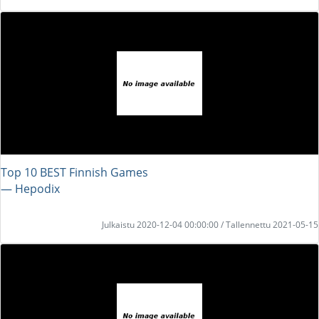
Top 10 BEST Finnish Games
― Hepodix
Julkaistu 2020-12-04 00:00:00 / Tallennettu 2021-05-15