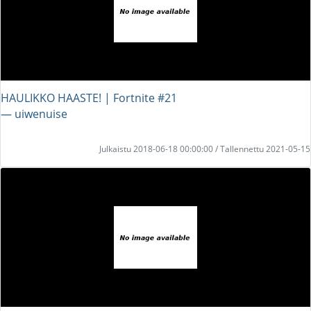
HAULIKKO HAASTE! | Fortnite #21
― uiwenuise
Julkaistu 2018-06-18 00:00:00 / Tallennettu 2021-05-15