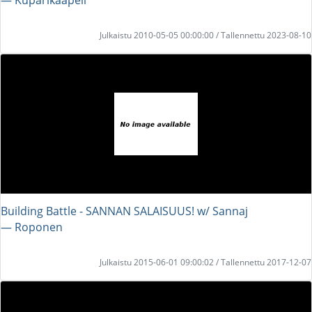
Julkaistu 2010-05-05 00:00:00 / Tallennettu 2023-08-10
Building Battle - SANNAN SALAISUUS! w/ Sannaj
― Roponen
Julkaistu 2015-06-01 09:00:02 / Tallennettu 2017-12-07