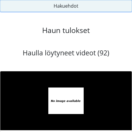
Hakuehdot
Haun tulokset
Haulla löytyneet videot (92)