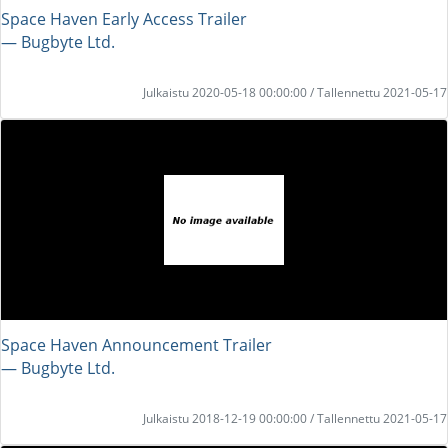
Space Haven Early Access Trailer
― Bugbyte Ltd.
Julkaistu 2020-05-18 00:00:00 / Tallennettu 2021-05-17
Space Haven Announcement Trailer
― Bugbyte Ltd.
Julkaistu 2018-12-19 00:00:00 / Tallennettu 2021-05-17