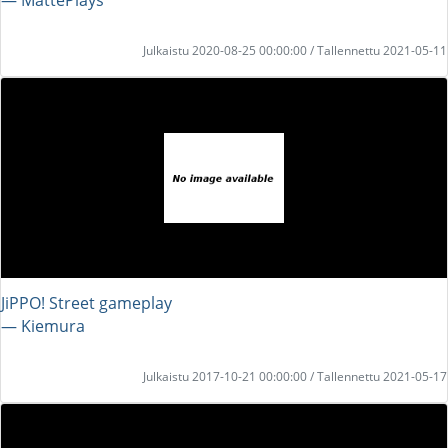
Julkaistu 2020-08-25 00:00:00 / Tallennettu 2021-05-11
JiPPO! Street gameplay
― Kiemura
Julkaistu 2017-10-21 00:00:00 / Tallennettu 2021-05-17