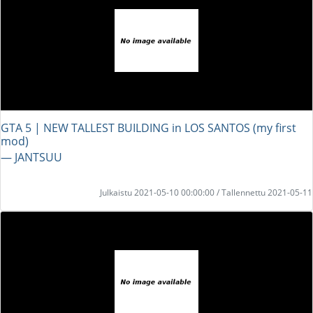
GTA 5 | NEW TALLEST BUILDING in LOS SANTOS (my first
mod)
― JANTSUU
Julkaistu 2021-05-10 00:00:00 / Tallennettu 2021-05-11