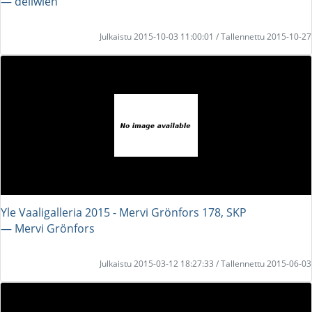
― deliwien
Julkaistu 2015-10-03 11:00:01 / Tallennettu 2015-10-27
Yle Vaaligalleria 2015 - Mervi Grönfors 178, SKP
― Mervi Grönfors
Julkaistu 2015-03-12 18:27:33 / Tallennettu 2015-06-03