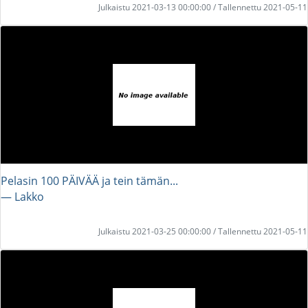
Julkaistu 2021-03-13 00:00:00 / Tallennettu 2021-05-11
Pelasin 100 PÄIVÄÄ ja tein tämän...
― Lakko
Julkaistu 2021-03-25 00:00:00 / Tallennettu 2021-05-11