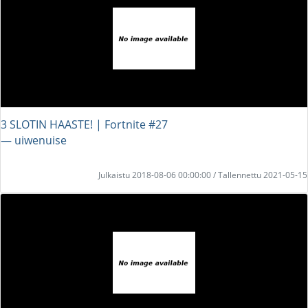
3 SLOTIN HAASTE! | Fortnite #27
― uiwenuise
Julkaistu 2018-08-06 00:00:00 / Tallennettu 2021-05-15