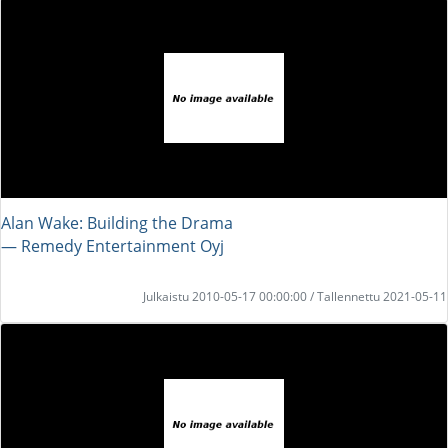
Alan Wake: Building the Drama
― Remedy Entertainment Oyj
Julkaistu 2010-05-17 00:00:00 / Tallennettu 2021-05-11