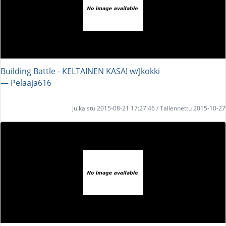
Building Battle - KELTAINEN KASA! w/Jkokki
― Pelaaja616
Julkaistu 2015-08-21 17:27:46 / Tallennettu 2015-10-27