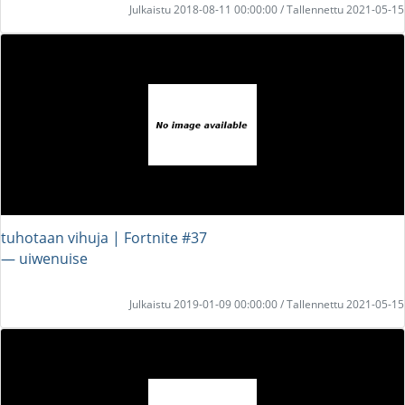
Julkaistu 2018-08-11 00:00:00 / Tallennettu 2021-05-15
tuhotaan vihuja | Fortnite #37
― uiwenuise
Julkaistu 2019-01-09 00:00:00 / Tallennettu 2021-05-15