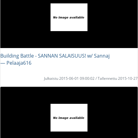
Building Battle - SANNAN SALAISUUS! w/ Sannaj
― Pelaaja616
Julkaistu 2015-06-01 09:00:02 / Tallennettu 2015-10-27