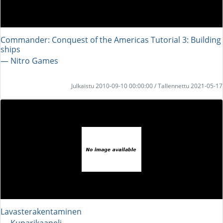
Commander: Conquest of the Americas Tutorial 3: Building
ships
― Nitro Games
Julkaistu 2010-09-10 00:00:00 / Tallennettu 2021-05-17
Lavasterakentaminen
― Kuparikaapeli