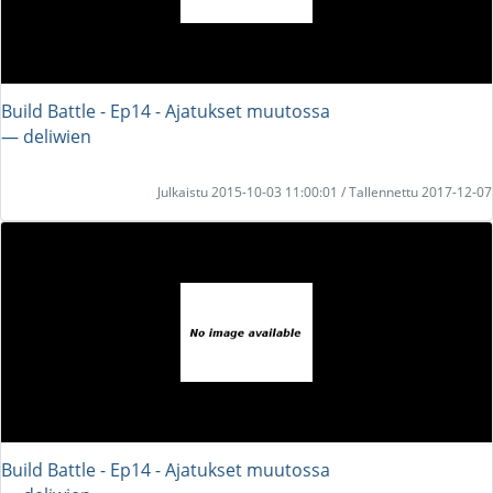
Build Battle - Ep14 - Ajatukset muutossa
― deliwien
Julkaistu 2015-10-03 11:00:01 / Tallennettu 2017-12-07
Build Battle - Ep14 - Ajatukset muutossa