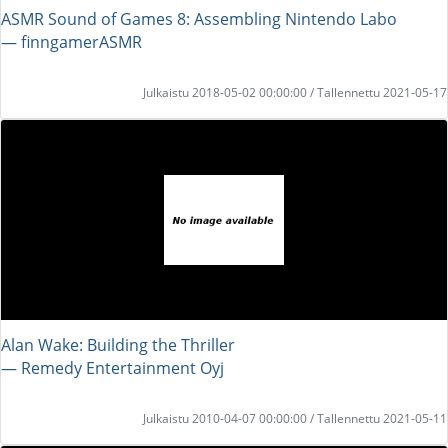
ASMR Sound of Games 8: Assembling Nintendo Labo
― finngamerASMR
Julkaistu 2018-05-02 00:00:00 / Tallennettu 2021-05-17
Alan Wake: Building the Thriller
― Remedy Entertainment Oyj
Julkaistu 2010-04-07 00:00:00 / Tallennettu 2021-05-11