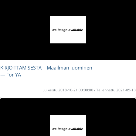
KIRJOITTAMISESTA | Maailman luominen
― For YA
Julkaistu 2018-10-21 00:00:00 / Tallennettu 2021-05-13