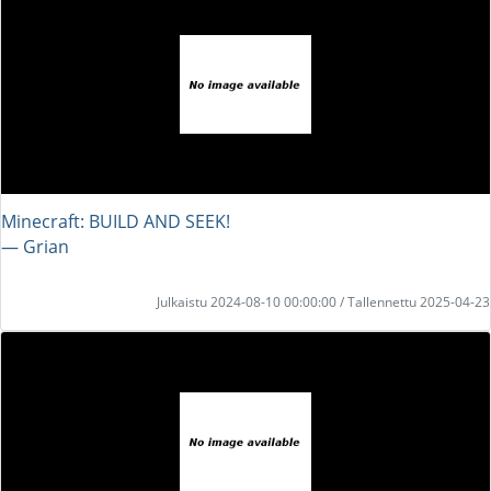
Minecraft: BUILD AND SEEK!
― Grian
Julkaistu 2024-08-10 00:00:00 / Tallennettu 2025-04-23