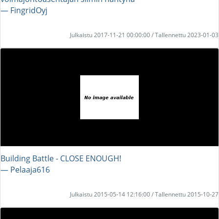
― FingridOyj
Julkaistu 2017-11-21 00:00:00 / Tallennettu 2023-01-03
Building Battle - CLOSE ENOUGH!
― Pelaaja616
Julkaistu 2015-05-14 12:16:00 / Tallennettu 2015-10-27