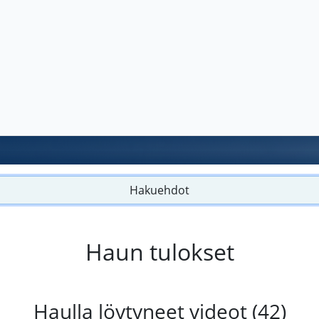
Hakuehdot
Haun tulokset
Haulla löytyneet videot (42)