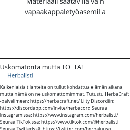
Materiaali saatavilla vain
vapaakappaletyöasemilla
Uskomatonta mutta TOTTA!
―
Herbalisti
Kaikenlaisia tilanteita on tullut kohdattua elämän aikana,
mutta nämä on ne uskomattomimmat. Tutustu HerbaCraft
-palvelimeen: https://herbacraft.net/ Liity Discordiin:
https://discordapp.com/invite/herbacord Seuraa
Instagramissa: https://www.instagram.com/herbalisti/
Seuraa TikTokissa: https://www.tiktok.com/@herbalisti
Seuraa Twitterissä: https://twitter.com/herbajuuso