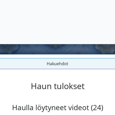
Hakuehdot
Haun tulokset
Haulla löytyneet videot (24)