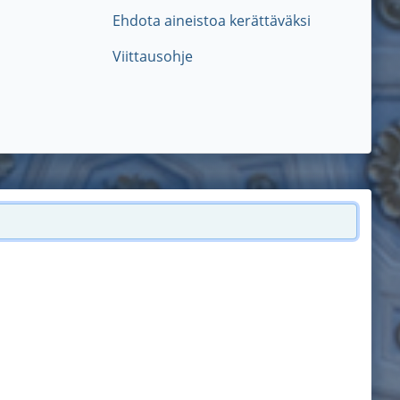
Ehdota aineistoa kerättäväksi
Viittausohje