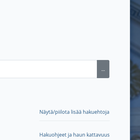
...
Näytä/piilota lisää hakuehtoja
Hakuohjeet ja haun kattavuus