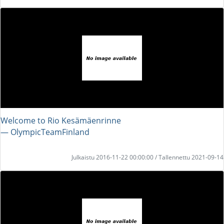
Welcome to Rio Kesämäenrinne
― OlympicTeamFinland
Julkaistu 2016-11-22 00:00:00 / Tallennettu 2021-09-14