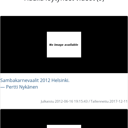
Sambakarnevaalit 2012 Helsinki.
― Pertti Nykänen
Julkaistu 2012-06-16 19:15:43 / Tallennettu 2017-12-11