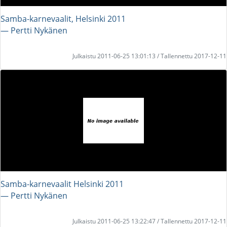
Samba-karnevaalit, Helsinki 2011
― Pertti Nykänen
Julkaistu 2011-06-25 13:01:13 / Tallennettu 2017-12-11
Samba-karnevaalit Helsinki 2011
― Pertti Nykänen
Julkaistu 2011-06-25 13:22:47 / Tallennettu 2017-12-11