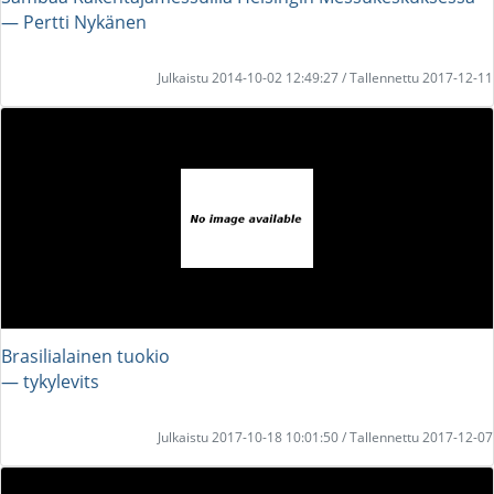
― Pertti Nykänen
Julkaistu 2014-10-02 12:49:27 / Tallennettu 2017-12-11
Brasilialainen tuokio
― tykylevits
Julkaistu 2017-10-18 10:01:50 / Tallennettu 2017-12-07