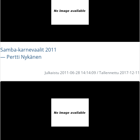
Samba-karnevaalit 2011
― Pertti Nykänen
Julkaistu 2011-06-28 14:14:09 / Tallennettu 2017-12-11