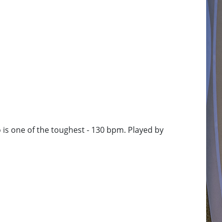
o is one of the toughest - 130 bpm. Played by