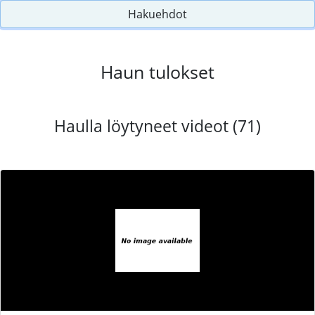
Hakuehdot
Haun tulokset
Haulla löytyneet videot (71)