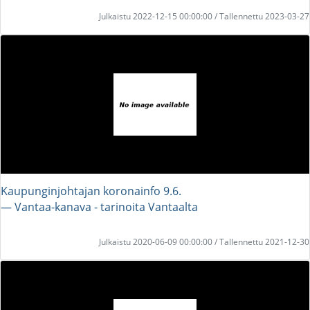
Julkaistu 2022-12-15 00:00:00 / Tallennettu 2023-03-27
Kaupunginjohtajan koronainfo 9.6.
― Vantaa-kanava - tarinoita Vantaalta
Julkaistu 2020-06-09 00:00:00 / Tallennettu 2021-12-30