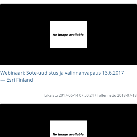
Webinaari: Sote-uudistus ja valinnanvapaus 13.6.2017
― Esri Finland
Julkaistu 2017-06-14 07:50:24 / Tallennettu 2018-07-18