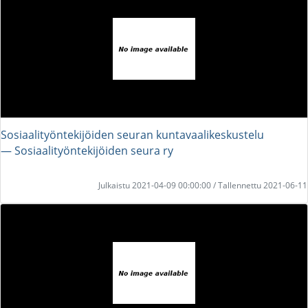
Sosiaalityöntekijöiden seuran kuntavaalikeskustelu
― Sosiaalityöntekijöiden seura ry
Julkaistu 2021-04-09 00:00:00 / Tallennettu 2021-06-11