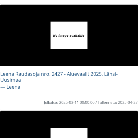
Leena Raudasoja nro. 2427 - Aluevaalit 2025, Länsi-
Uusimaa
― Leena
Julkaistu 2025-03-11 00:00:00 / Tallennettu 2025-04-27