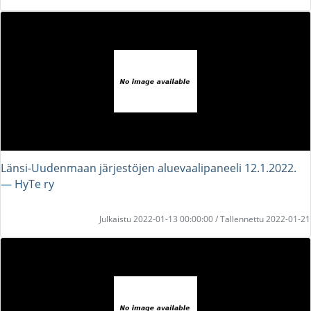
Länsi-Uudenmaan järjestöjen aluevaalipaneeli 12.1.2022.
― HyTe ry
Julkaistu 2022-01-13 00:00:00 / Tallennettu 2022-01-21