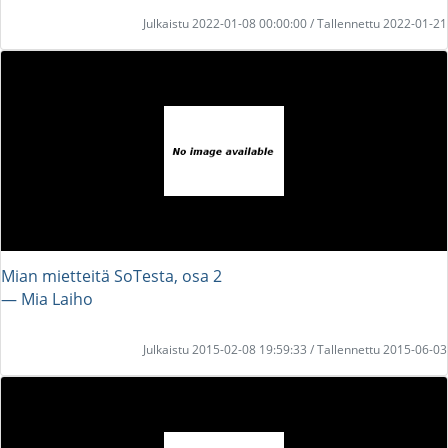
Julkaistu 2022-01-08 00:00:00 / Tallennettu 2022-01-21
Mian mietteitä SoTesta, osa 2
― Mia Laiho
Julkaistu 2015-02-08 19:59:33 / Tallennettu 2015-06-03