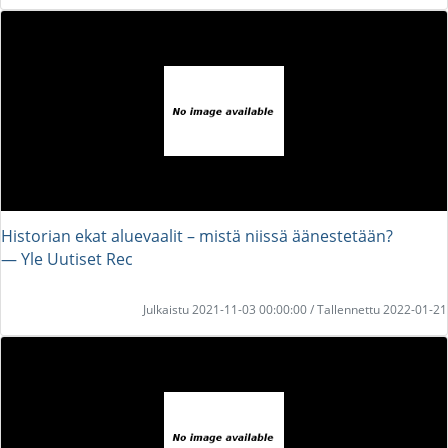
Historian ekat aluevaalit – mistä niissä äänestetään?
― Yle Uutiset Rec
Julkaistu 2021-11-03 00:00:00 / Tallennettu 2022-01-21