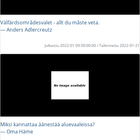
Välfärdsområdesvalet - allt du måste veta.
― Anders Adlercreutz
Julkaistu 2022-01-09 00:00:00 / Tallennettu 2022-01-21
Miksi kannattaa äänestää aluevaaleissa?
― Oma Häme