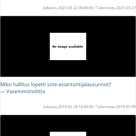
Julkaistu 2023-03-22 00:00:00 / Tallennettu 2023-03-27
Miksi hallitus lopetti sote-asiantuntijalausunnot?
― Vasemmistoliitto
Julkaistu 2019-02-28 16:09:50 / Tallennettu 2019-05-09