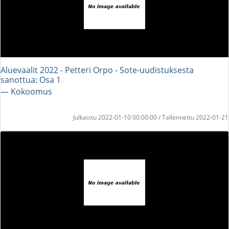
Aluevaalit 2022 - Petteri Orpo - Sote-uudistuksesta
sanottua: Osa 1
― Kokoomus
Julkaistu 2022-01-10 00:00:00 / Tallennettu 2022-01-21