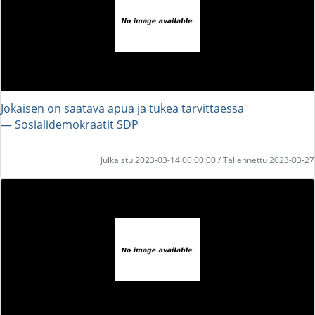
Jokaisen on saatava apua ja tukea tarvittaessa
― Sosialidemokraatit SDP
Julkaistu 2023-03-14 00:00:00 / Tallennettu 2023-03-27