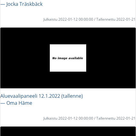
― Jocka Träskbäck
Julkaistu 2022-01-12 00:00:00 / Tallennettu 2022-01-21
Aluevaalipaneeli 12.1.2022 (tallenne)
― Oma Häme
Julkaistu 2022-01-12 00:00:00 / Tallennettu 2022-01-21