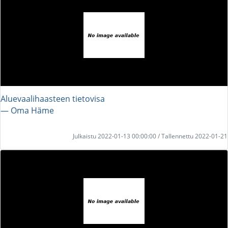
Aluevaalihaasteen tietovisa
― Oma Häme
Julkaistu 2022-01-13 00:00:00 / Tallennettu 2022-01-21