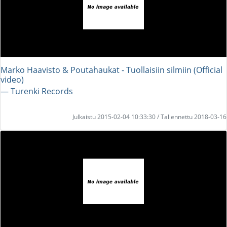
Marko Haavisto & Poutahaukat - Tuollaisiin silmiin (Official
video)
― Turenki Records
Julkaistu 2015-02-04 10:33:30 / Tallennettu 2018-03-16