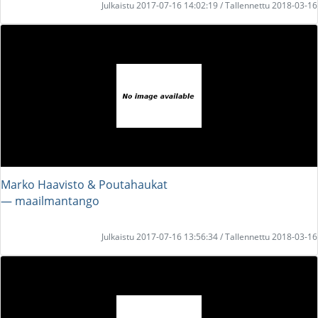
Julkaistu 2017-07-16 14:02:19 / Tallennettu 2018-03-16
Marko Haavisto & Poutahaukat
― maailmantango
Julkaistu 2017-07-16 13:56:34 / Tallennettu 2018-03-16