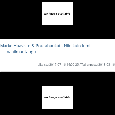
Marko Haavisto & Poutahaukat - Niin kuin lumi
― maailmantango
Julkaistu 2017-07-16 14:02:25 / Tallennettu 2018-03-16