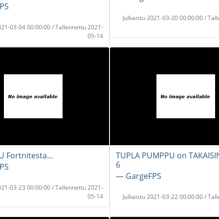
PS
Julkaistu 2021-03-20 00:00:00 / Tal
2021-03-04 00:00:00 / Tallennettu 2021-
05-14
Fortnitesta...
TUPLA PUMPPU on TAKAISI
6
PS
― GargeFPS
2021-03-23 00:00:00 / Tallennettu 2021-
05-14
Julkaistu 2021-03-22 00:00:00 / Tal