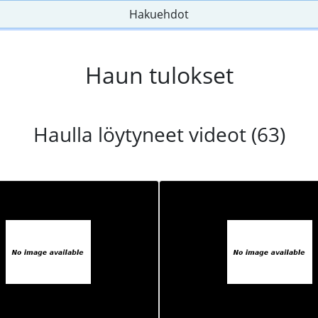
Hakuehdot
Haun tulokset
Haulla löytyneet videot (63)