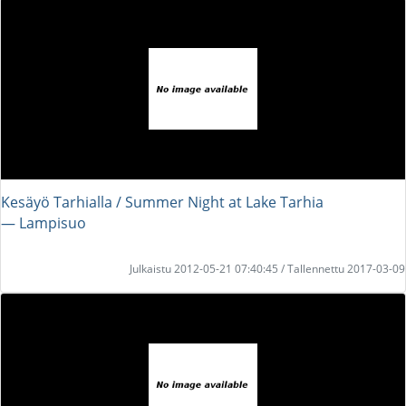
Kesäyö Tarhialla / Summer Night at Lake Tarhia
― Lampisuo
Julkaistu 2012-05-21 07:40:45 / Tallennettu 2017-03-09