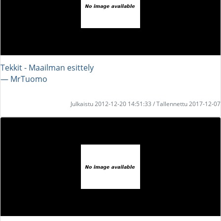
Tekkit - Maailman esittely
― MrTuomo
Julkaistu 2012-12-20 14:51:33 / Tallennettu 2017-12-07