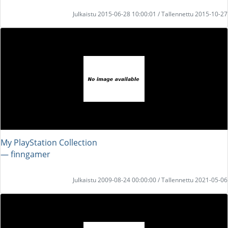
Julkaistu 2015-06-28 10:00:01 / Tallennettu 2015-10-27
My PlayStation Collection
― finngamer
Julkaistu 2009-08-24 00:00:00 / Tallennettu 2021-05-06