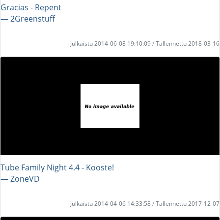
Gracias - Repent
― 2Greenstuff
Julkaistu 2014-06-08 19:10:09 / Tallennettu 2018-03-16
Tube Family Night 4.4 - Kooste!
― ZoneVD
Julkaistu 2014-04-06 14:33:58 / Tallennettu 2017-12-07