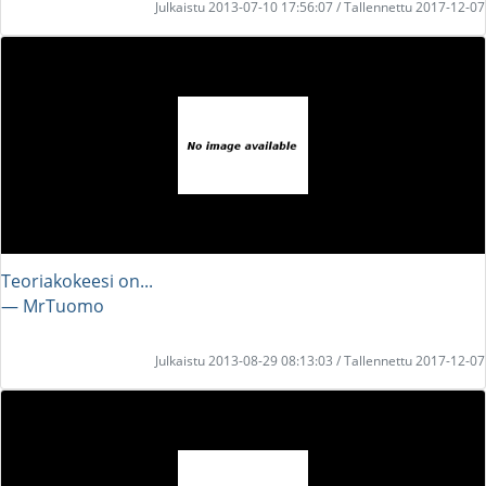
Julkaistu 2013-07-10 17:56:07 / Tallennettu 2017-12-07
Teoriakokeesi on...
― MrTuomo
Julkaistu 2013-08-29 08:13:03 / Tallennettu 2017-12-07