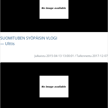
SUOMITUBEN SYÖPÄISIN VLOGI
― Ulttis
Julkaistu 2015-04-13 13:00:01 / Tallennettu 2017-12-07