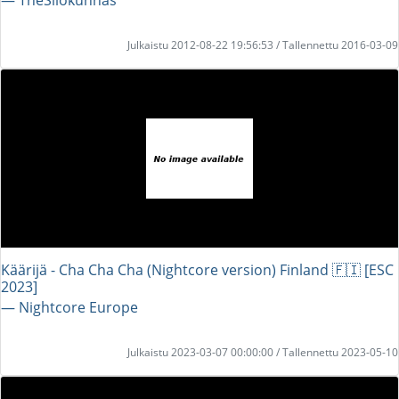
Julkaistu 2012-08-22 19:56:53 / Tallennettu 2016-03-09
Käärijä - Cha Cha Cha (Nightcore version) Finland 🇫🇮 [ESC
2023]
― Nightcore Europe
Julkaistu 2023-03-07 00:00:00 / Tallennettu 2023-05-10