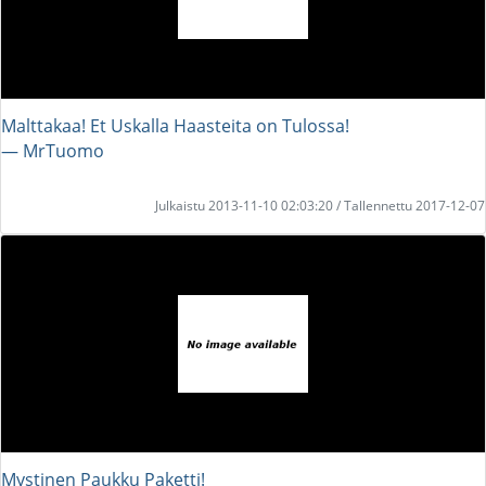
Malttakaa! Et Uskalla Haasteita on Tulossa!
― MrTuomo
Julkaistu 2013-11-10 02:03:20 / Tallennettu 2017-12-07
Mystinen Paukku Paketti!