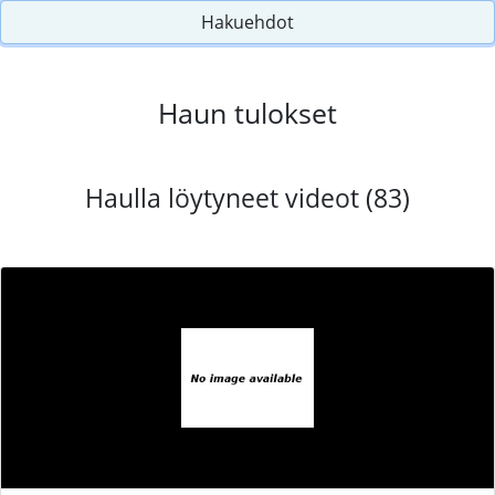
Hakuehdot
Haun tulokset
Haulla löytyneet videot (83)