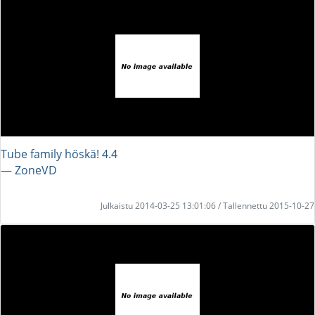
Tube family höskä! 4.4
― ZoneVD
Julkaistu 2014-03-25 13:01:06 / Tallennettu 2015-10-27