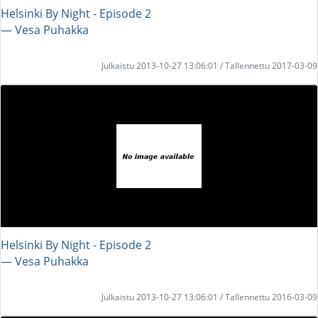
Helsinki By Night - Episode 2
― Vesa Puhakka
Julkaistu 2013-10-27 13:06:01 / Tallennettu 2017-03-09
Helsinki By Night - Episode 2
― Vesa Puhakka
Julkaistu 2013-10-27 13:06:01 / Tallennettu 2016-03-09