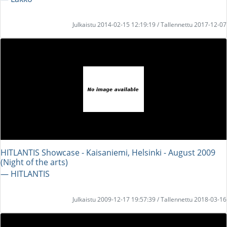
Julkaistu 2014-02-15 12:19:19 / Tallennettu 2017-12-07
HITLANTIS Showcase - Kaisaniemi, Helsinki - August 2009
(Night of the arts)
― HITLANTIS
Julkaistu 2009-12-17 19:57:39 / Tallennettu 2018-03-16