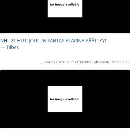
NHL 21 HUT: JOULUN FANTASIATARINA PÄÄTTYY!
― Tilbes
Julkaistu 2020-12-29 00:00:00 / Tallennettu 2021-05-19