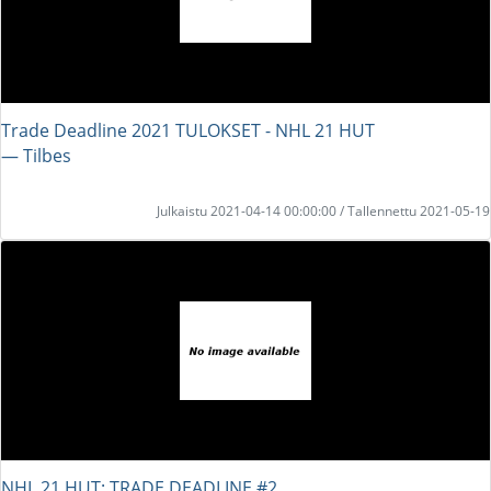
Trade Deadline 2021 TULOKSET - NHL 21 HUT
― Tilbes
Julkaistu 2021-04-14 00:00:00 / Tallennettu 2021-05-19
NHL 21 HUT: TRADE DEADLINE #2