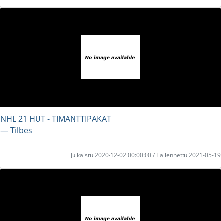
NHL 21 HUT - TIMANTTIPAKAT
― Tilbes
Julkaistu 2020-12-02 00:00:00 / Tallennettu 2021-05-19