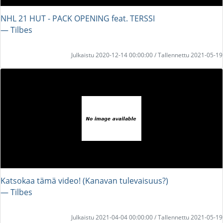
NHL 21 HUT - PACK OPENING feat. TERSSI
― Tilbes
Julkaistu 2020-12-14 00:00:00 / Tallennettu 2021-05-19
Katsokaa tämä video! (Kanavan tulevaisuus?)
― Tilbes
Julkaistu 2021-04-04 00:00:00 / Tallennettu 2021-05-19