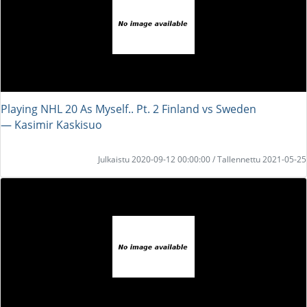
Playing NHL 20 As Myself.. Pt. 2 Finland vs Sweden
― Kasimir Kaskisuo
Julkaistu 2020-09-12 00:00:00 / Tallennettu 2021-05-25