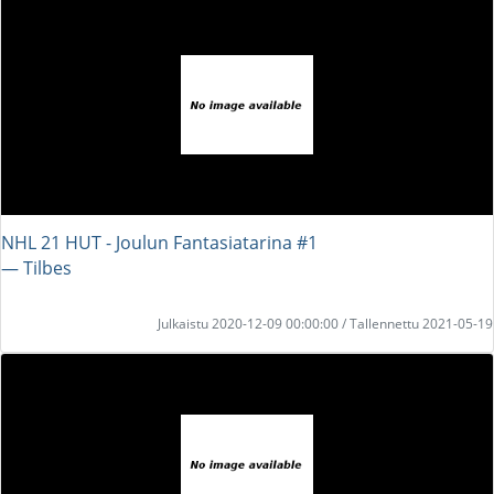
NHL 21 HUT - Joulun Fantasiatarina #1
― Tilbes
Julkaistu 2020-12-09 00:00:00 / Tallennettu 2021-05-19