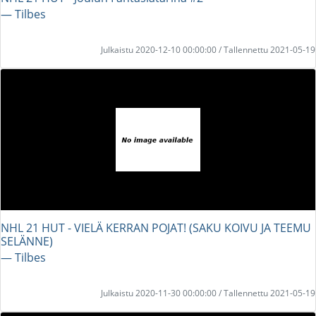
― Tilbes
Julkaistu 2020-12-10 00:00:00 / Tallennettu 2021-05-19
NHL 21 HUT - VIELÄ KERRAN POJAT! (SAKU KOIVU JA TEEMU
SELÄNNE)
― Tilbes
Julkaistu 2020-11-30 00:00:00 / Tallennettu 2021-05-19