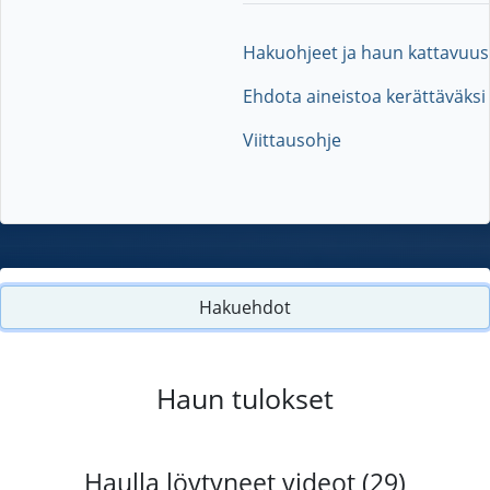
Hakuohjeet ja haun kattavuus
Ehdota aineistoa kerättäväksi
Viittausohje
Hakuehdot
Haun tulokset
Haulla löytyneet videot (29)