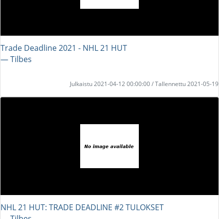
Trade Deadline 2021 - NHL 21 HUT
― Tilbes
Julkaistu 2021-04-12 00:00:00 / Tallennettu 2021-05-19
NHL 21 HUT: TRADE DEADLINE #2 TULOKSET
― Tilbes