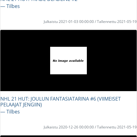
― Tilbes
Julkaistu 2021-01-03 00:00:00 / Tallennettu 2021-05-19
NHL 21 HUT: JOULUN FANTASIATARINA #6 (VIIMEISET
PELAAJAT JENGIIN)
― Tilbes
Julkaistu 2020-12-26 00:00:00 / Tallennettu 2021-05-19