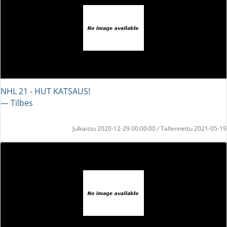
NHL 21 - HUT KATSAUS!
― Tilbes
Julkaistu 2020-12-29 00:00:00 / Tallennettu 2021-05-19