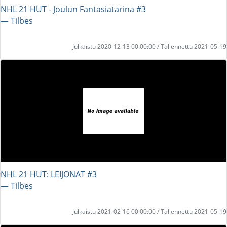
NHL 21 HUT - Joulun Fantasiatarina #3
― Tilbes
Julkaistu 2020-12-13 00:00:00 / Tallennettu 2021-05-19
NHL 21 HUT: LEIJONAT #3
― Tilbes
Julkaistu 2021-02-16 00:00:00 / Tallennettu 2021-05-19