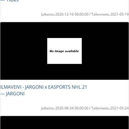
Julkaistu 2020-12-16 00:00:00 / Tallennettu 2021-05-19
ILMAVEIVI - JARGONI x EASPORTS NHL 21
― JARGONI
Julkaistu 2020-08-24 00:00:00 / Tallennettu 2021-05-24