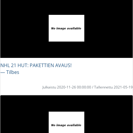
NHL 21 HUT: PAKETTIEN AVAUS!
― Tilbes
Julkaistu 2020-11-26 00:00:00 / Tallennettu 2021-05-19