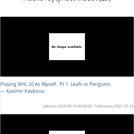
Playing NHL 20 As Myself.. Pt 1. Leafs vs Penguins
― Kasimir Kaskisuo
Julkaistu 2020-08-19 00:00:00 / Tallennettu 2021-05-25