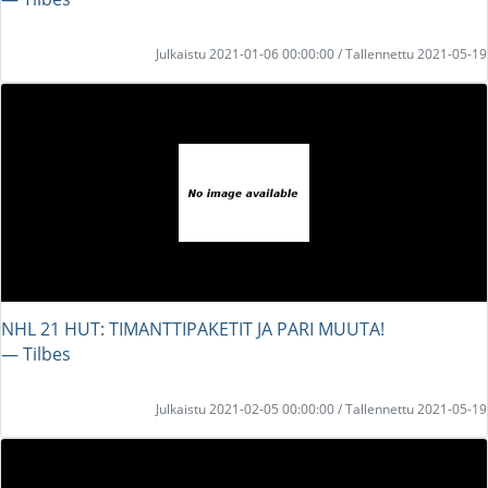
Julkaistu 2021-01-06 00:00:00 / Tallennettu 2021-05-19
NHL 21 HUT: TIMANTTIPAKETIT JA PARI MUUTA!
― Tilbes
Julkaistu 2021-02-05 00:00:00 / Tallennettu 2021-05-19