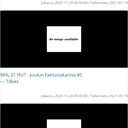
Julkaistu 2020-11-29 00:00:00 / Tallennettu 2021-05-19
NHL 21 HUT - Joulun Fantasiatarina #5
― Tilbes
Julkaistu 2020-12-20 00:00:00 / Tallennettu 2021-05-19