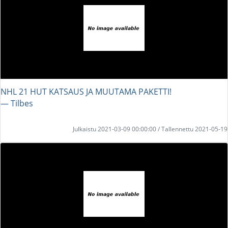
NHL 21 HUT KATSAUS JA MUUTAMA PAKETTI!
― Tilbes
Julkaistu 2021-03-09 00:00:00 / Tallennettu 2021-05-19