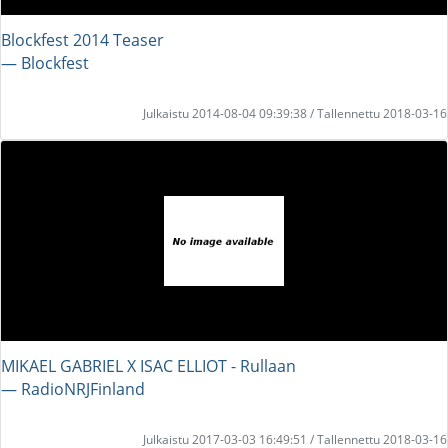
Blockfest 2014 Teaser
― Blockfest
Julkaistu 2014-08-04 09:39:38 / Tallennettu 2018-03-16
MIKAEL GABRIEL X ISAC ELLIOT - Rullaan
― RadioNRJFinland
Julkaistu 2017-03-03 16:49:51 / Tallennettu 2018-03-16