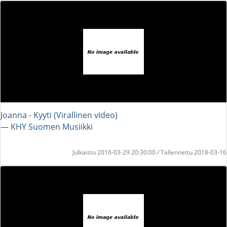
Joanna - Kyyti (Virallinen video)
― KHY Suomen Musiikki
Julkaistu 2016-03-29 20:30:00 / Tallennettu 2018-03-16