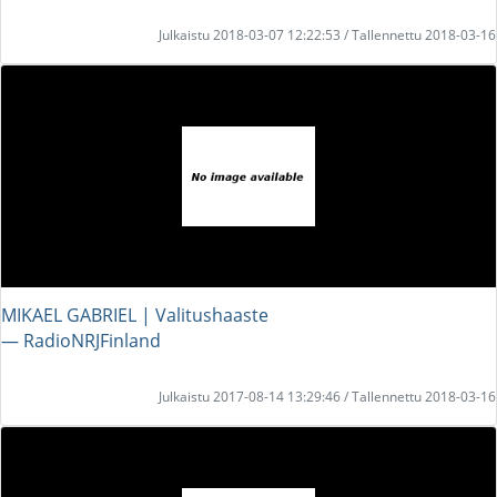
Julkaistu 2018-03-07 12:22:53 / Tallennettu 2018-03-16
MIKAEL GABRIEL | Valitushaaste
― RadioNRJFinland
Julkaistu 2017-08-14 13:29:46 / Tallennettu 2018-03-16