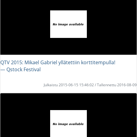
QTV 2015: Mikael Gabriel yllätettiin korttitempulla!
― Qstock Festival
Julkaistu 2015-06-15 15:46:02 / Tallennettu 2016-08-09