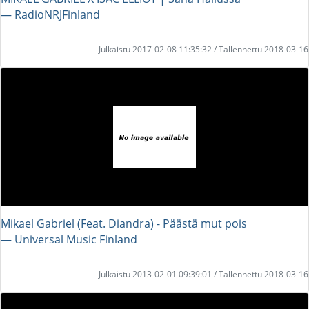
― RadioNRJFinland
Julkaistu 2017-02-08 11:35:32 / Tallennettu 2018-03-16
Mikael Gabriel (Feat. Diandra) - Päästä mut pois
― Universal Music Finland
Julkaistu 2013-02-01 09:39:01 / Tallennettu 2018-03-16