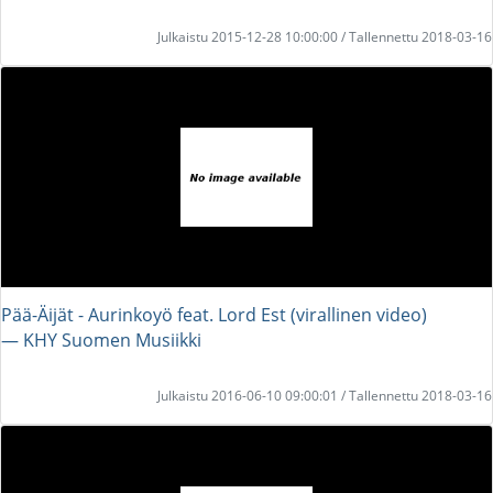
Julkaistu 2015-12-28 10:00:00 / Tallennettu 2018-03-16
Pää-Äijät - Aurinkoyö feat. Lord Est (virallinen video)
― KHY Suomen Musiikki
Julkaistu 2016-06-10 09:00:01 / Tallennettu 2018-03-16