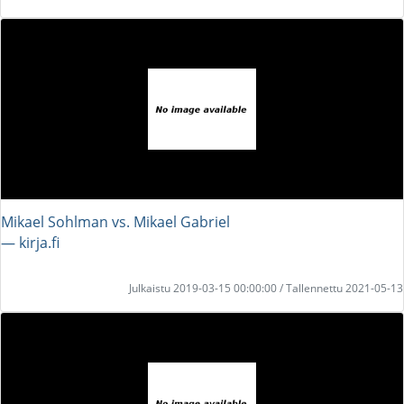
Mikael Sohlman vs. Mikael Gabriel
― kirja.fi
Julkaistu 2019-03-15 00:00:00 / Tallennettu 2021-05-13