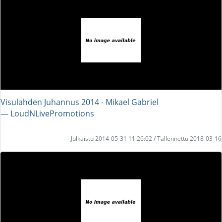
Visulahden Juhannus 2014 - Mikael Gabriel
― LoudNLivePromotions
Julkaistu 2014-05-31 11:26:02 / Tallennettu 2018-03-16