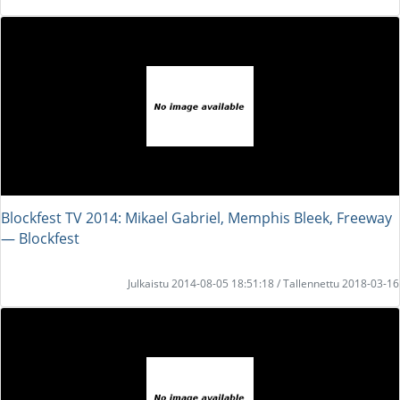
Blockfest TV 2014: Mikael Gabriel, Memphis Bleek, Freeway
― Blockfest
Julkaistu 2014-08-05 18:51:18 / Tallennettu 2018-03-16