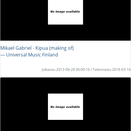
Mikael Gabriel - Kipua (making of)
― Universal Music Finland
Julkaistu 2013-08-28 06:00:16 / Tallennettu 2018-03-16