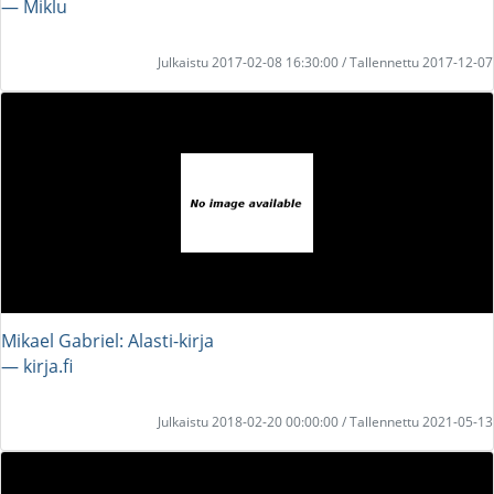
― Miklu
Julkaistu 2017-02-08 16:30:00 / Tallennettu 2017-12-07
Mikael Gabriel: Alasti-kirja
― kirja.fi
Julkaistu 2018-02-20 00:00:00 / Tallennettu 2021-05-13