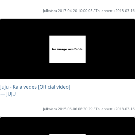
Julkaistu 2017-04-20 10:00:05 / Tallennettu 2018-03-16
Juju - Kala vedes [Official video]
― JUJU
Julkaistu 2015-06-06 08:20:29 / Tallennettu 2018-03-16