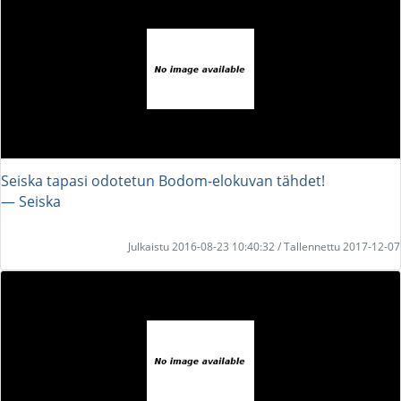
Seiska tapasi odotetun Bodom-elokuvan tähdet!
― Seiska
Julkaistu 2016-08-23 10:40:32 / Tallennettu 2017-12-07