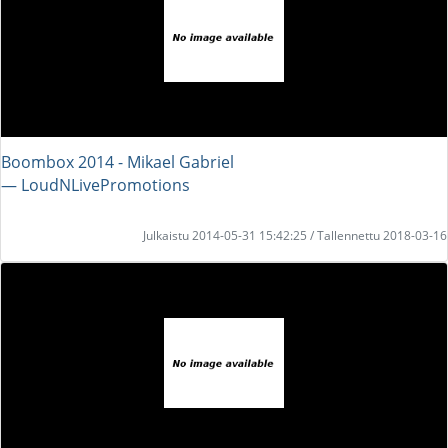
Boombox 2014 - Mikael Gabriel
― LoudNLivePromotions
Julkaistu 2014-05-31 15:42:25 / Tallennettu 2018-03-16