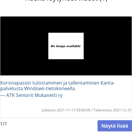
Koronapassin tulostaminen ja tallentaminen Kanta-
palvelusta Windows-tietokoneella.
― ATK Seniorit Mukanetti ry
Julkaistu 2021-11-13 00:00:00 / Tallennettu 2021-12-31
1/1
Näytä lisää