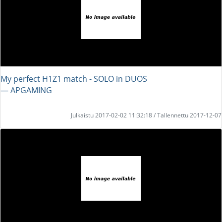
My perfect H1Z1 match - SOLO in DUOS
― APGAMING
Julkaistu 2017-02-02 11:32:18 / Tallennettu 2017-12-07