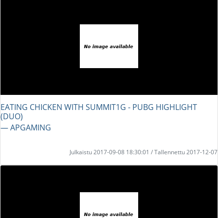
EATING CHICKEN WITH SUMMIT1G - PUBG HIGHLIGHT
(DUO)
― APGAMING
Julkaistu 2017-09-08 18:30:01 / Tallennettu 2017-12-07