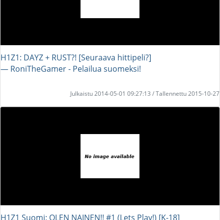
H1Z1: DAYZ + RUST?! [Seuraava hittipeli?]
― RoniTheGamer - Pelailua suomeksi!
Julkaistu 2014-05-01 09:27:13 / Tallennettu 2015-10-27
H1Z1 Suomi: OLEN NAINEN!! #1 (Lets Play!) [K-18]