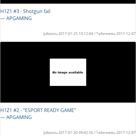
H1Z1 #3 - Shotgun fail
― APGAMING
Julkaistu 2017-01-25 10:12:04 / Tallennettu 2017-12-07
H1Z1 #2 - "ESPORT READY GAME"
― APGAMING
Julkaistu 2017-01-20 09:42:56 / Tallennettu 2017-12-07