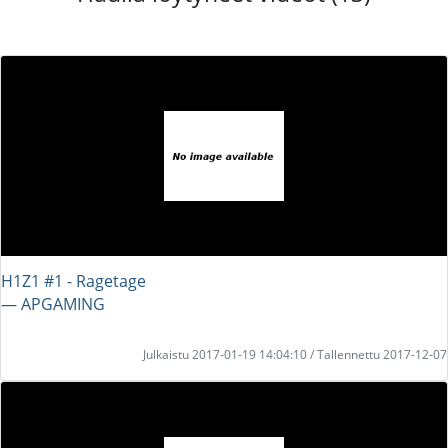
H1Z1 #1 - Ragetage
― APGAMING
Julkaistu 2017-01-19 14:04:10 / Tallennettu 2017-12-07