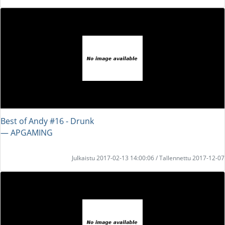
Best of Andy #16 - Drunk
― APGAMING
Julkaistu 2017-02-13 14:00:06 / Tallennettu 2017-12-07