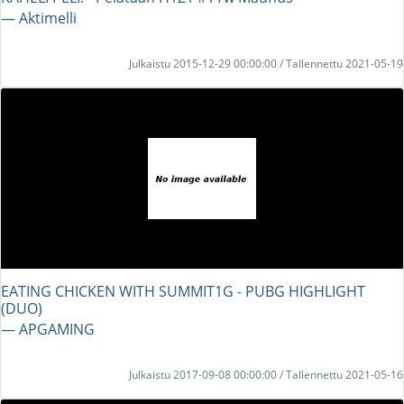
― Aktimelli
Julkaistu 2015-12-29 00:00:00 / Tallennettu 2021-05-19
EATING CHICKEN WITH SUMMIT1G - PUBG HIGHLIGHT
(DUO)
― APGAMING
Julkaistu 2017-09-08 00:00:00 / Tallennettu 2021-05-16