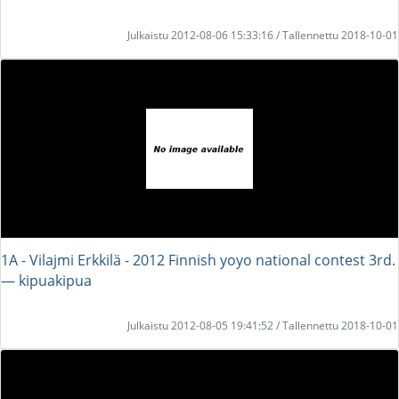
Julkaistu 2012-08-06 15:33:16 / Tallennettu 2018-10-01
1A - Vilajmi Erkkilä - 2012 Finnish yoyo national contest 3rd.
― kipuakipua
Julkaistu 2012-08-05 19:41:52 / Tallennettu 2018-10-01