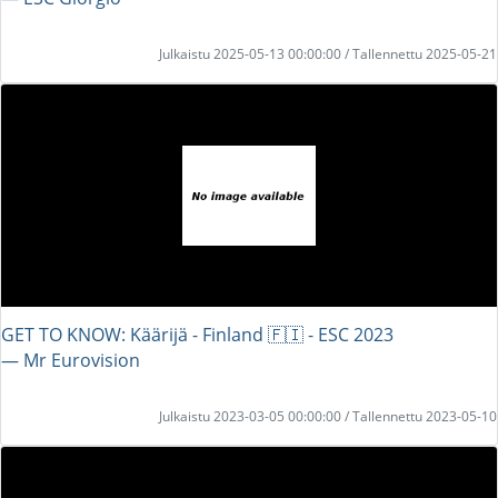
Julkaistu 2025-05-13 00:00:00 / Tallennettu 2025-05-21
GET TO KNOW: Käärijä - Finland 🇫🇮 - ESC 2023
― Mr Eurovision
Julkaistu 2023-03-05 00:00:00 / Tallennettu 2023-05-10