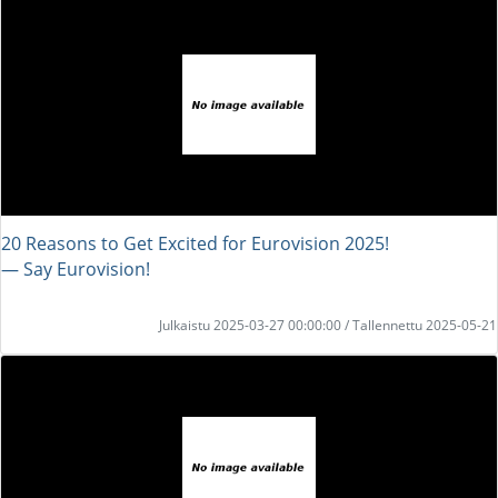
20 Reasons to Get Excited for Eurovision 2025!
― Say Eurovision!
Julkaistu 2025-03-27 00:00:00 / Tallennettu 2025-05-21