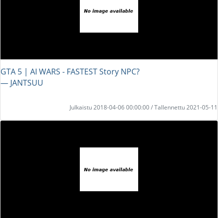
GTA 5 | AI WARS - FASTEST Story NPC?
― JANTSUU
Julkaistu 2018-04-06 00:00:00 / Tallennettu 2021-05-11