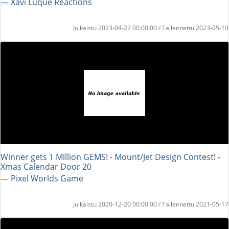
― Xavi Luque Reactions
Julkaistu 2023-04-22 00:00:00 / Tallennettu 2023-05-10
Winner gets 1 Million GEMS! - Mount/Jet Design Contest! -
Xmas Calendar Door 20
― Pixel Worlds Game
Julkaistu 2020-12-20 00:00:00 / Tallennettu 2021-05-17