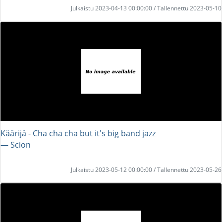
Julkaistu 2023-04-13 00:00:00 / Tallennettu 2023-05-10
Käärijä - Cha cha cha but it's big band jazz
― Scion
Julkaistu 2023-05-12 00:00:00 / Tallennettu 2023-05-26