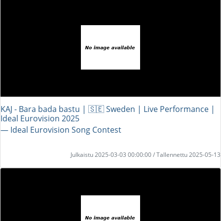
KAJ - Bara bada bastu | 🇸🇪 Sweden | Live Performance |
Ideal Eurovision 2025
― Ideal Eurovision Song Contest
Julkaistu 2025-03-03 00:00:00 / Tallennettu 2025-05-13