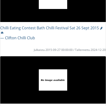
Chilli Eating Contest Bath Chilli Festival Sat 26 Sept 2015 🌶
🔥
― Clifton Chilli Club
Julkaistu 2015-09-27 00:00:00 / Tallennettu 2024-12-20