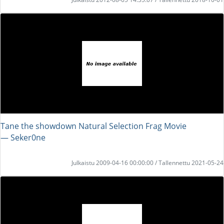
Tane the showdown Natural Selection Frag Movie
― Seker0ne
Julkaistu 2009-04-16 00:00:00 / Tallennettu 2021-05-24