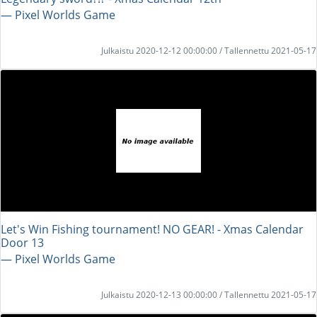
― Pixel Worlds Game
Julkaistu 2020-12-12 00:00:00 / Tallennettu 2021-05-17
Let's Win Fishing tournament! NO GEAR! - Xmas Calendar
Door 13
― Pixel Worlds Game
Julkaistu 2020-12-13 00:00:00 / Tallennettu 2021-05-17