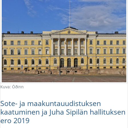
Kuva: Óðinn
Sote- ja maakuntauudistuksen
kaatuminen ja Juha Sipilän hallituksen
ero 2019