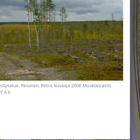
stysalue. Pesonen, Petro, kuvaaja 2008 Museovirasto,
Y 4.0