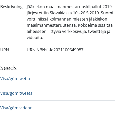
Beskrivning
Jääkiekon maailmanmestaruuskilpailut 2019
järjestettiin Slovakiassa 10.–26.5 2019. Suomi
voitti niissä kolmannen miesten jääkiekon
maailmanmestaruutensa. Kokoelma sisältää
aiheeseen liittyviä verkkosivuja, tweettejä ja
videoita.
URN
URN:NBN:fi-fe2021100649987
Seeds
Visa/göm webb
Visa/göm tweets
Visa/göm videor