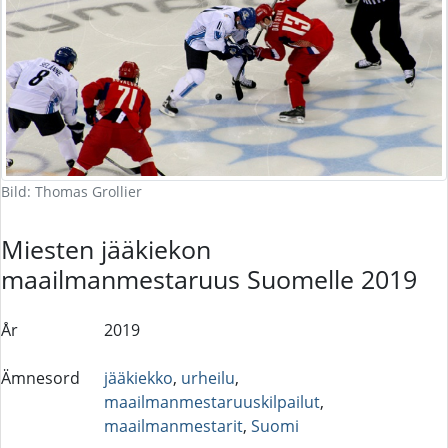
Bild: Thomas Grollier
Miesten jääkiekon
maailmanmestaruus Suomelle 2019
År
2019
Ämnesord
jääkiekko
,
urheilu
,
maailmanmestaruuskilpailut
,
maailmanmestarit
,
Suomi