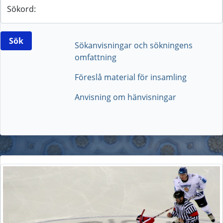
Sökord:
Sökanvisningar och sökningens
omfattning
Föreslå material för insamling
Anvisning om hänvisningar