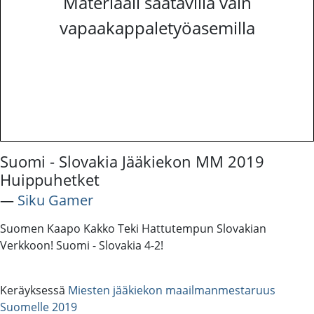
Materiaali saatavilla vain
vapaakappaletyöasemilla
Suomi - Slovakia Jääkiekon MM 2019
Huippuhetket
―
Siku Gamer
Suomen Kaapo Kakko Teki Hattutempun Slovakian
Verkkoon! Suomi - Slovakia 4-2!
Keräyksessä
Miesten jääkiekon maailmanmestaruus
Suomelle 2019