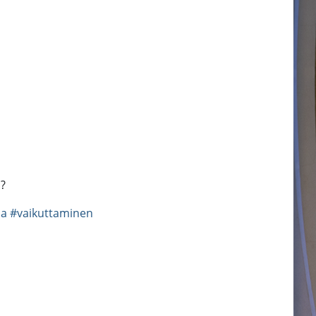
a?
ia
#vaikuttaminen