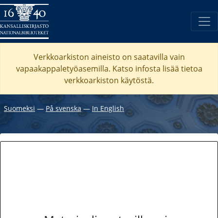
Verkkoarkiston aineisto on saatavilla vain
vapaakappaletyöasemilla. Katso
infosta
lisää tietoa
verkkoarkiston käytöstä.
Suomeksi
―
På svenska
―
In English