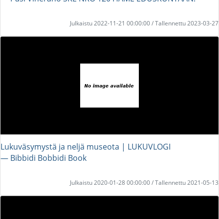
Julkaistu 2022-11-21 00:00:00 / Tallennettu 2023-03-27
Lukuväsymystä ja neljä museota | LUKUVLOGI
― Bibbidi Bobbidi Book
Julkaistu 2020-01-28 00:00:00 / Tallennettu 2021-05-13