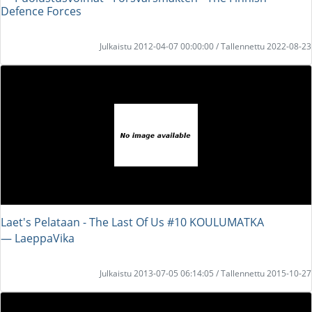
Defence Forces
Julkaistu 2012-04-07 00:00:00 / Tallennettu 2022-08-23
Laet's Pelataan - The Last Of Us #10 KOULUMATKA
― LaeppaVika
Julkaistu 2013-07-05 06:14:05 / Tallennettu 2015-10-27