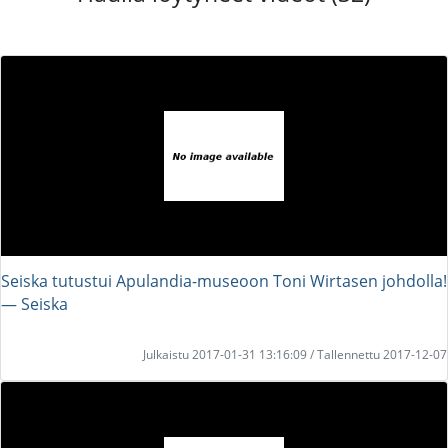
Seiska tutustui Apulandia-museoon Toni Wirtasen johdolla!
― Seiska
Julkaistu 2017-01-31 13:16:09 / Tallennettu 2017-12-07