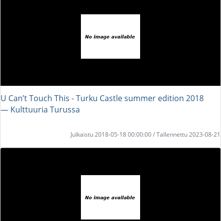
U Can’t Touch This - Turku Castle summer edition 2018
― Kulttuuria Turussa
Julkaistu 2018-05-18 00:00:00 / Tallennettu 2023-08-21