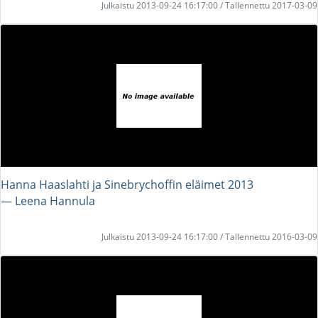
Julkaistu 2013-09-24 16:17:00 / Tallennettu 2017-03-09
Hanna Haaslahti ja Sinebrychoffin eläimet 2013
― Leena Hannula
Julkaistu 2013-09-24 16:17:00 / Tallennettu 2016-03-09