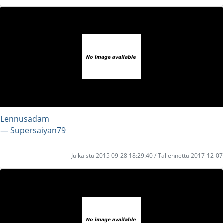
Lennusadam
― Supersaiyan79
Julkaistu 2015-09-28 18:29:40 / Tallennettu 2017-12-07