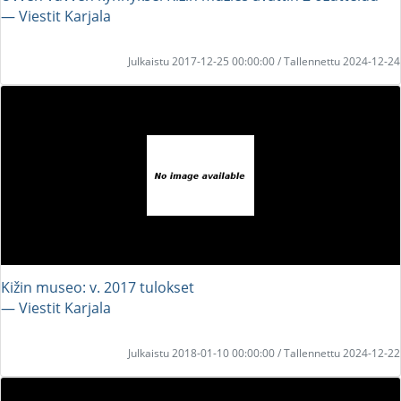
― Viestit Karjala
Julkaistu 2017-12-25 00:00:00 / Tallennettu 2024-12-24
Kižin museo: v. 2017 tulokset
― Viestit Karjala
Julkaistu 2018-01-10 00:00:00 / Tallennettu 2024-12-22