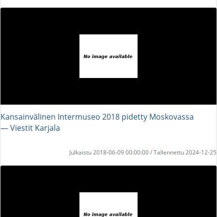
Kansainvälinen Intermuseo 2018 pidetty Moskovassa
― Viestit Karjala
Julkaistu 2018-06-09 00:00:00 / Tallennettu 2024-12-25