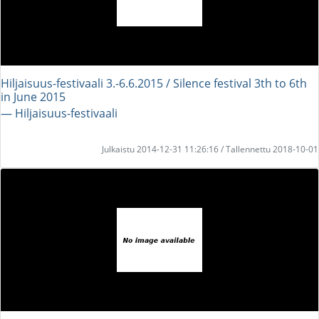
Hiljaisuus-festivaali 3.-6.6.2015 / Silence festival 3th to 6th
in June 2015
― Hiljaisuus-festivaali
Julkaistu 2014-12-31 11:26:16 / Tallennettu 2018-10-01