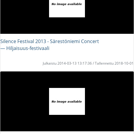
Silence Festival 2013 - Särestöniemi Concert
― Hiljaisuus-festivaali
Julkaistu 2014-03-13 13:17:36 / Tallennettu 2018-10-01