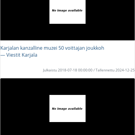
Karjalan kanzalline muzei 50 voittajan joukkoh
― Viestit Karjala
Julkaistu 2018-07-18 00:00:00 / Tallennettu 2024-12-25