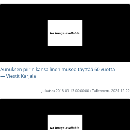
Aunuksen piirin kansallinen museo täyttää 60 vuotta
― Viestit Karjala
Julkaistu 2018-03-13 00:00:00 / Tallennettu 2024-12-22