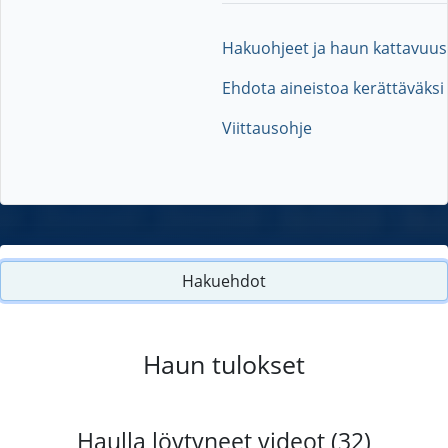
Hakuohjeet ja haun kattavuus
Ehdota aineistoa kerättäväksi
Viittausohje
Hakuehdot
Haun tulokset
Haulla löytyneet videot (32)