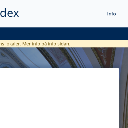
ndex
Info
ns lokaler. Mer info
på info sidan.