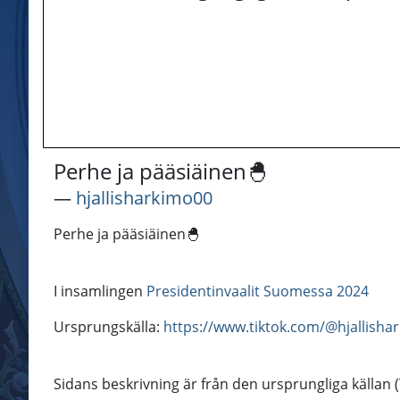
Perhe ja pääsiäinen🐣
―
hjallisharkimo00
Perhe ja pääsiäinen🐣
I insamlingen
Presidentinvaalit Suomessa 2024
Ursprungskälla:
https://www.tiktok.com/@hjallish
Sidans beskrivning är från den ursprungliga källan (