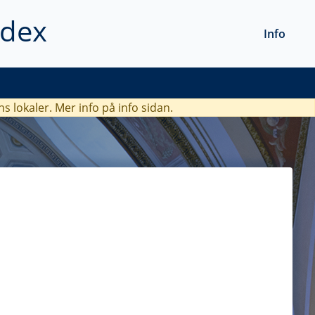
ndex
Info
ns lokaler. Mer info
på info sidan.