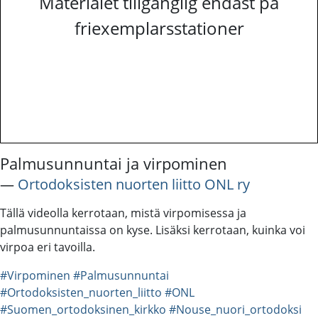
Materialet tillgänglig endast på
friexemplarsstationer
Palmusunnuntai ja virpominen
―
Ortodoksisten nuorten liitto ONL ry
Tällä videolla kerrotaan, mistä virpomisessa ja
palmusunnuntaissa on kyse. Lisäksi kerrotaan, kuinka voi
virpoa eri tavoilla.
#Virpominen
#Palmusunnuntai
#Ortodoksisten_nuorten_liitto
#ONL
#Suomen_ortodoksinen_kirkko
#Nouse_nuori_ortodoksi