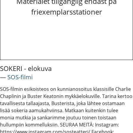
Materialet tillgänglig endast på
friexemplarsstationer
SOKERI - elokuva
―
SOS-filmi
SOS-filmin esikoisteos on kunnianosoitus klassisille Charlie
Chaplinin ja Buster Keatonin mykkäelokuville. Tarina kertoo
tavallisesta tallaajasta, Busterista, joka lähtee ostamaan
lisää sokeria aamukahviinsa. Matkaan kuitenkin tulee
monia mutkia ja sankarimme joutuu toinen toistaan
hullumpiin kommelluksiin. SEURAA MEITÄ: Instagram:
https://www.instagram.com/sosteatteri/ Facebook: