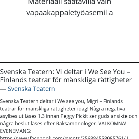
Materiaali saatavilla vain
vapaakappaletyöasemilla
Svenska Teatern: Vi deltar i We See You –
Finlands teatrar för mänskliga rättigheter
―
Svenska Teatern
Svenska Teatern deltar i We see you, Migri – Finlands
teatrar för mänskliga rättigheter idag! Några negativa
asylbeslut läses 1.3 innan Peggy Pickit ser guds ansikte och
några beslut läses efter Raksamonologer. VÄLKOMNA!
EVENEMANG:
https://www.facebook.com/events/256884558085761/ I