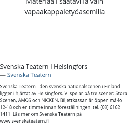
Materiaali saatavilla vain
vapaakappaletyöasemilla
Svenska Teatern i Helsingfors
―
Svenska Teatern
Svenska Teatern - den svenska nationalscenen i Finland
ligger i hjärtat av Helsingfors. Vi spelar på tre scener: Stora
Scenen, AMOS och NICKEN. Biljettkassan är öppen må-lö
12-18 och en timme innan föreställningen. tel. (09) 6162
1411. Läs mer om Svenska Teatern på
www.svenskateatern.fi