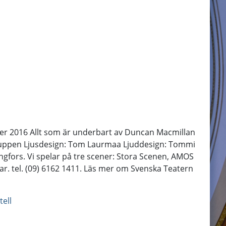
ber 2016 Allt som är underbart av Duncan Macmillan
sgruppen Ljusdesign: Tom Laurmaa Ljuddesign: Tommi
ingfors. Vi spelar på tre scener: Stora Scenen, AMOS
ar. tel. (09) 6162 1411. Läs mer om Svenska Teatern
tell