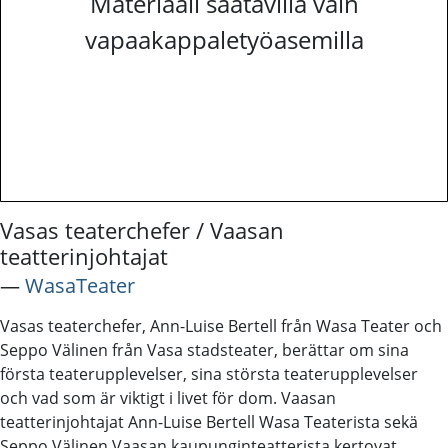
Materiaali saatavilla vain
vapaakappaletyöasemilla
Vasas teaterchefer / Vaasan
teatterinjohtajat
―
WasaTeater
Vasas teaterchefer, Ann-Luise Bertell från Wasa Teater och
Seppo Välinen från Vasa stadsteater, berättar om sina
första teaterupplevelser, sina största teaterupplevelser
och vad som är viktigt i livet för dom. Vaasan
teatterinjohtajat Ann-Luise Bertell Wasa Teaterista sekä
Seppo Välinen Vaasan kaupunginteatterista kertovat