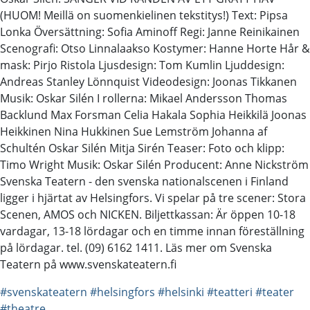
(HUOM! Meillä on suomenkielinen tekstitys!) Text: Pipsa
Lonka Översättning: Sofia Aminoff Regi: Janne Reinikainen
Scenografi: Otso Linnalaakso Kostymer: Hanne Horte Hår &
mask: Pirjo Ristola Ljusdesign: Tom Kumlin Ljuddesign:
Andreas Stanley Lönnquist Videodesign: Joonas Tikkanen
Musik: Oskar Silén I rollerna: Mikael Andersson Thomas
Backlund Max Forsman Celia Hakala Sophia Heikkilä Joonas
Heikkinen Nina Hukkinen Sue Lemström Johanna af
Schultén Oskar Silén Mitja Sirén Teaser: Foto och klipp:
Timo Wright Musik: Oskar Silén Producent: Anne Nickström
Svenska Teatern - den svenska nationalscenen i Finland
ligger i hjärtat av Helsingfors. Vi spelar på tre scener: Stora
Scenen, AMOS och NICKEN. Biljettkassan: Är öppen 10-18
vardagar, 13-18 lördagar och en timme innan föreställning
på lördagar. tel. (09) 6162 1411. Läs mer om Svenska
Teatern på www.svenskateatern.fi
#svenskateatern
#helsingfors
#helsinki
#teatteri
#teater
#theatre