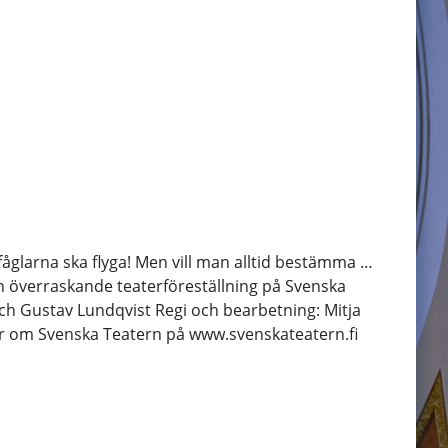
glarna ska flyga! Men vill man alltid bestämma …
h överraskande teaterföreställning på Svenska
och Gustav Lundqvist Regi och bearbetning: Mitja
mer om Svenska Teatern på www.svenskateatern.fi