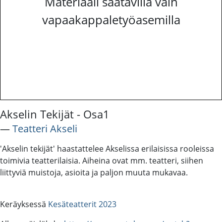
Materiaali saatavilla vain
vapaakappaletyöasemilla
Akselin Tekijät - Osa1
―
Teatteri Akseli
'Akselin tekijät' haastattelee Akselissa erilaisissa rooleissa
toimivia teatterilaisia. Aiheina ovat mm. teatteri, siihen
liittyviä muistoja, asioita ja paljon muuta mukavaa.
Keräyksessä
Kesäteatterit 2023