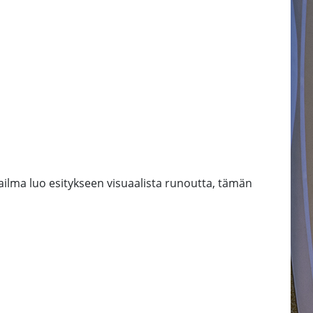
ailma luo esitykseen visuaalista runoutta, tämän