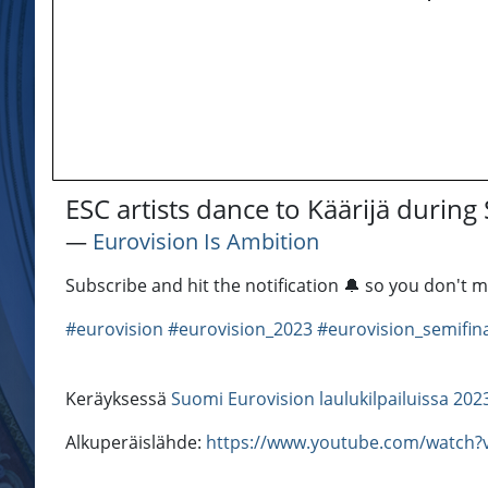
ESC artists dance to Käärijä during
―
Eurovision Is Ambition
Subscribe and hit the notification 🔔 so you don't
#eurovision
#eurovision_2023
#eurovision_semifin
Keräyksessä
Suomi Eurovision laulukilpailuissa 202
Alkuperäislähde:
https://www.youtube.com/watch