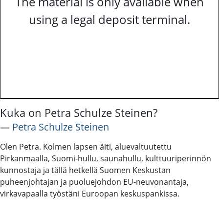
The material is only available when
using a legal deposit terminal.
Kuka on Petra Schulze Steinen?
―
Petra Schulze Steinen
Olen Petra. Kolmen lapsen äiti, aluevaltuutettu
Pirkanmaalla, Suomi-hullu, saunahullu, kulttuuriperinnön
kunnostaja ja tällä hetkellä Suomen Keskustan
puheenjohtajan ja puoluejohdon EU-neuvonantaja,
virkavapaalla työstäni Euroopan keskuspankissa.