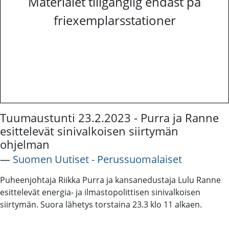
Materialet tillgänglig endast på
friexemplarsstationer
Tuumaustunti 23.2.2023 - Purra ja Ranne
esittelevät sinivalkoisen siirtymän
ohjelman
―
Suomen Uutiset - Perussuomalaiset
Puheenjohtaja Riikka Purra ja kansanedustaja Lulu Ranne
esittelevät energia- ja ilmastopolittisen sinivalkoisen
siirtymän. Suora lähetys torstaina 23.3 klo 11 alkaen.