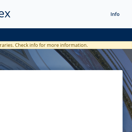
ex
Info
braries. Check
info
for more information.