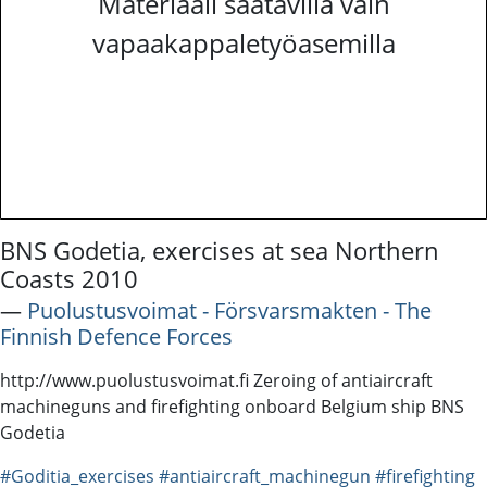
Materiaali saatavilla vain
vapaakappaletyöasemilla
BNS Godetia, exercises at sea Northern
Coasts 2010
―
Puolustusvoimat - Försvarsmakten - The
Finnish Defence Forces
http://www.puolustusvoimat.fi Zeroing of antiaircraft
machineguns and firefighting onboard Belgium ship BNS
Godetia
#Goditia_exercises
#antiaircraft_machinegun
#firefighting