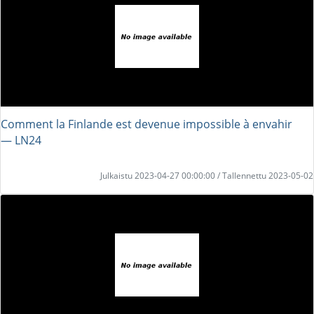
Comment la Finlande est devenue impossible à envahir
― LN24
Julkaistu 2023-04-27 00:00:00 / Tallennettu 2023-05-02