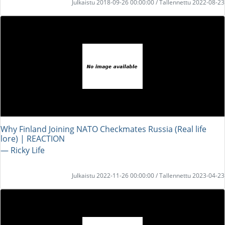
Julkaistu 2018-09-26 00:00:00 / Tallennettu 2022-08-23
Why Finland Joining NATO Checkmates Russia (Real life
lore) | REACTION
― Ricky Life
Julkaistu 2022-11-26 00:00:00 / Tallennettu 2023-04-23