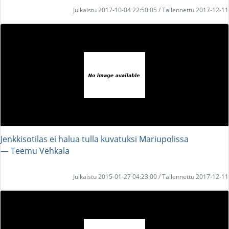
Julkaistu 2017-10-04 22:50:05 / Tallennettu 2017-12-11
Jenkkisotilas ei halua tulla kuvatuksi Mariupolissa
― Teemu Vehkala
Julkaistu 2015-01-27 04:23:00 / Tallennettu 2017-12-11