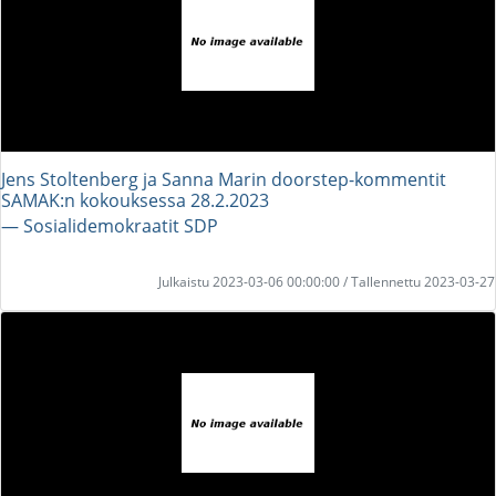
Jens Stoltenberg ja Sanna Marin doorstep-kommentit
SAMAK:n kokouksessa 28.2.2023
― Sosialidemokraatit SDP
Julkaistu 2023-03-06 00:00:00 / Tallennettu 2023-03-27