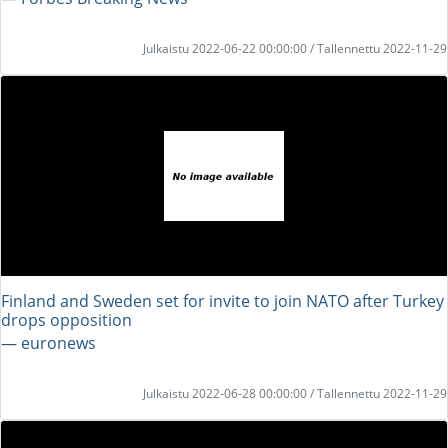
Julkaistu 2022-06-22 00:00:00 / Tallennettu 2022-11-29
Finland and Sweden set for invite to join NATO after Turkey
drops opposition
― euronews
Julkaistu 2022-06-28 00:00:00 / Tallennettu 2022-11-29