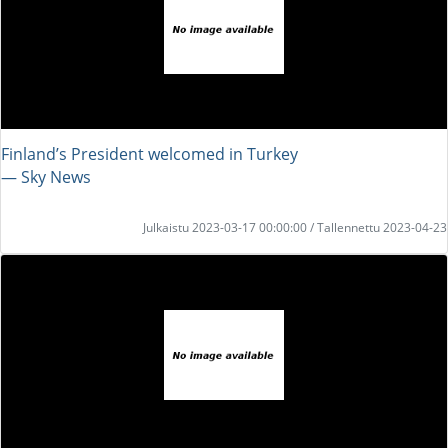
Finland’s President welcomed in Turkey
― Sky News
Julkaistu 2023-03-17 00:00:00 / Tallennettu 2023-04-23