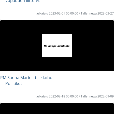
― Vapauden liitto VL
Julkaistu 2023-02-01 00:00:00 / Tallennettu 2023-03-27
PM Sanna Marin - bile kohu
― Poliitikot
Julkaistu 2022-08-18 00:00:00 / Tallennettu 2022-09-09