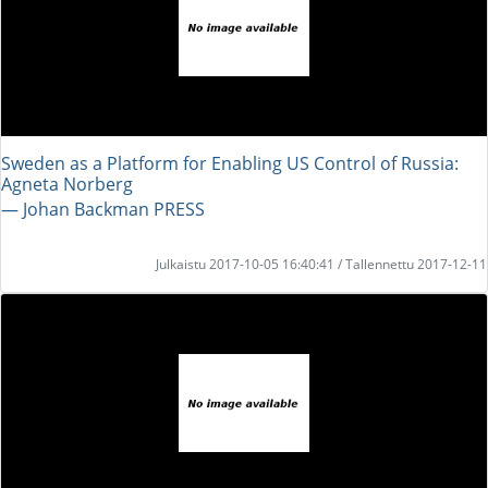
Sweden as a Platform for Enabling US Control of Russia:
Agneta Norberg
― Johan Backman PRESS
Julkaistu 2017-10-05 16:40:41 / Tallennettu 2017-12-11