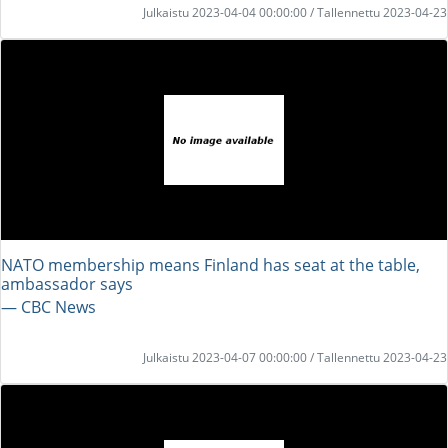
Julkaistu 2023-04-04 00:00:00 / Tallennettu 2023-04-23
NATO membership means Finland has seat at the table,
ambassador says
― CBC News
Julkaistu 2023-04-07 00:00:00 / Tallennettu 2023-04-23