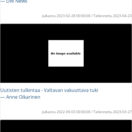
― DW News
Julkaistu 2023-02-28 00:00:00 / Tallennettu 2023-04-23
Uutisten tulkintaa - Valtavan vakuuttava tuki
― Anne Oikarinen
Julkaistu 2022-09-03 00:00:00 / Tallennettu 2023-03-27