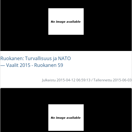
Ruokanen: Turvallisuus ja NATO
― Vaalit 2015 - Ruokanen 59
Julkaistu 2015-04-12 06:59:13 / Tallennettu 2015-06-03