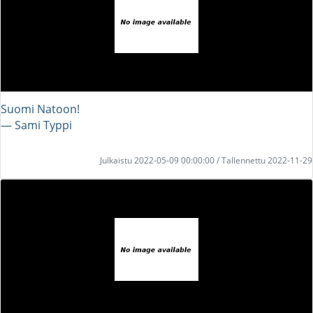
Suomi Natoon!
― Sami Typpi
Julkaistu 2022-05-09 00:00:00 / Tallennettu 2022-11-29