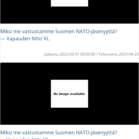
Miksi me vastustamme Suomen NATO-jäsenyyttä?
― Vapauden liitto VL
Julkaistu 2023-02-01 00:00:00 / Tallennettu 2023-04-23
Miksi me vastustamme Suomen NATO-jäsenyyttä?