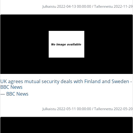
Julkaistu 2022-04-13 00:00:00 / Tallennettu 2022-11-29
UK agrees mutual security deals with Finland and Sweden -
BBC News
― BBC News
Julkaistu 2022-05-11 00:00:00 / Tallennettu 2022-05-20