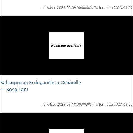
Julkaistu 2023-02-09 00:00:00 / Tallennettu 2023-03-27
Sähköpostia Erdoganille ja Orbánille
― Rosa Tani
Julkaistu 2023-03-18 00:00:00 / Tallennettu 2023-03-27