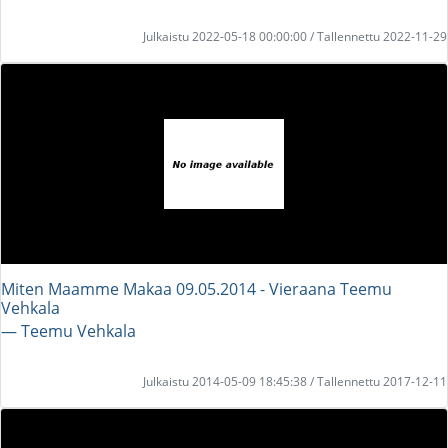
Julkaistu 2022-05-18 00:00:00 / Tallennettu 2022-11-29
Miten Maamme Makaa 09.05.2014 - Vieraana Teemu
Vehkala
― Teemu Vehkala
Julkaistu 2014-05-09 18:45:38 / Tallennettu 2017-12-11