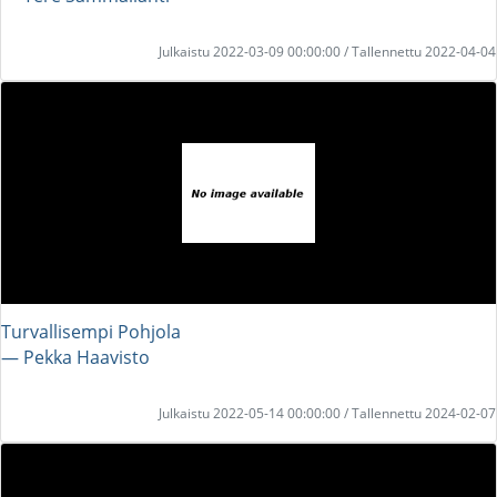
Julkaistu 2022-03-09 00:00:00 / Tallennettu 2022-04-04
Turvallisempi Pohjola
― Pekka Haavisto
Julkaistu 2022-05-14 00:00:00 / Tallennettu 2024-02-07