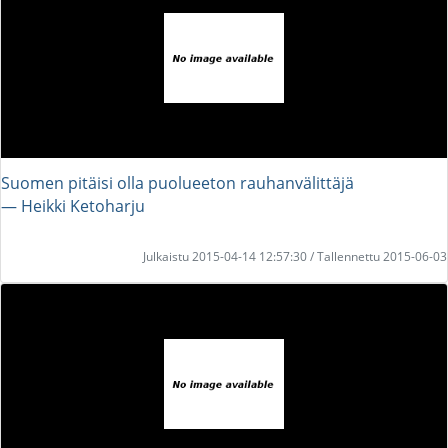
Suomen pitäisi olla puolueeton rauhanvälittäjä
― Heikki Ketoharju
Julkaistu 2015-04-14 12:57:30 / Tallennettu 2015-06-03