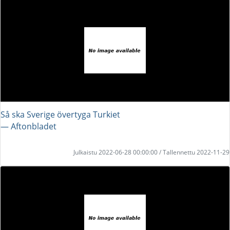
Så ska Sverige övertyga Turkiet
― Aftonbladet
Julkaistu 2022-06-28 00:00:00 / Tallennettu 2022-11-29