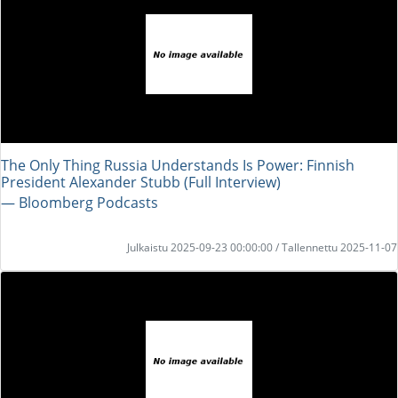
The Only Thing Russia Understands Is Power: Finnish
President Alexander Stubb (Full Interview)
― Bloomberg Podcasts
Julkaistu 2025-09-23 00:00:00 / Tallennettu 2025-11-07