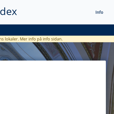
ndex
Info
ns lokaler. Mer info
på info sidan.